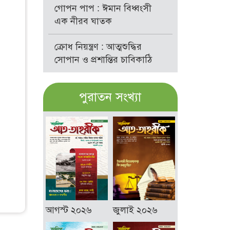
গোপন পাপ : ঈমান বিধ্বংসী
এক নীরব ঘাতক
ক্রোধ নিয়ন্ত্রণ : আত্মশুদ্ধির
সোপান ও প্রশান্তির চাবিকাঠি
পুরাতন সংখ্যা
আগস্ট ২০২৬
জুলাই ২০২৬