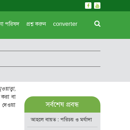
দনা পরিষদ
প্রশ্ন করুন
converter
াত্ত্বা,
 করা বা
সর্বশেষ প্রবন্ধ
 দেওয়া
আহলে বায়ত : পরিচয় ও মর্যাদা