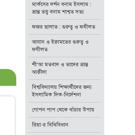
মার্কসের দর্শন বনাম ইসলাম :
ভ্রান্ত তত্ত্ব বনাম শাশ্বত সত্য
ফজর ছালাত : গুরুত্ব ও ফযীলত
আযান ও ইক্বামতের গুরুত্ব ও
ফযীলত
শী‘আ মতবাদ ও তাদের ভ্রান্ত
আক্বীদা
বিশ্ববিদ্যালয় শিক্ষার্থীদের জন্য
ইসলামিক দিক-নির্দেশনা
গোপন পাপ থেকে বাঁচার উপায়
রিয়া-র বিধিবিধান