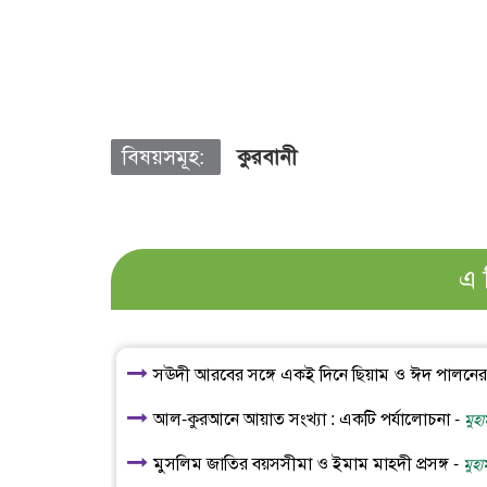
বিষয়সমূহ:
কুরবানী
এ 
সঊদী আরবের সঙ্গে একই দিনে ছিয়াম ও ঈদ পালনের পক
আল-কুরআনে আয়াত সংখ্যা : একটি পর্যালোচনা -
মুহা
মুসলিম জাতির বয়সসীমা ও ইমাম মাহদী প্রসঙ্গ -
মুহা