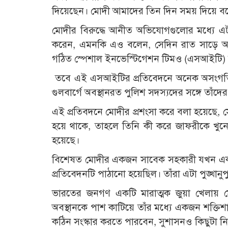
দিয়েছেন। মোদী আমাদের তিন দিন সময় দিয়ে বলে
মোদীর বিরুদ্ধে আনীত অভিযোগগুলোর মধ্যে এট
করেন, এমনকি এও বলেন, সেদিন রাত সাড়ে আট
গঠিত স্পেশাল ইনভেস্টিগেশন টিমও (এসআইটি) ত
তবে এই এসআইটির প্রতিবেদনে অনেক অসংগতি আছ
গুলবার্গে অবস্থানরত পুলিশ সদস্যদের সঙ্গে তাঁদে
এই প্রতিবদনে মোদীর প্রশংসা করে বলা হয়েছে, স
হয়ে থাকে, তাহলে তিনি কী করে জাফরীকে খুন
হয়েছে।
বিশেষত মোদীর একজন সাবেক সহকারী যখন এক
প্রতিবেদনটি পাঠানো হয়েছিল। তাঁরা এটা পুঙ্খা
ভারতের জনগণ একটি মারাত্মক জুয়া খেলায় ম
অবস্থানকে পাশ কাটিয়ে তাঁর মধ্যে একজন শক্তিশালী
কঠিন সংস্কার করতে পারবেন, সুশাসনও কিছুটা নি