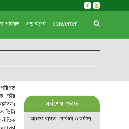
দনা পরিষদ
প্রশ্ন করুন
converter
ে পরিণত
ে, তাঁর
সর্বশেষ প্রবন্ধ
জ্জীবন।
কে তিনি
আহলে বায়ত : পরিচয় ও মর্যাদা
ুর্নীতিও
লাপূর্ণ