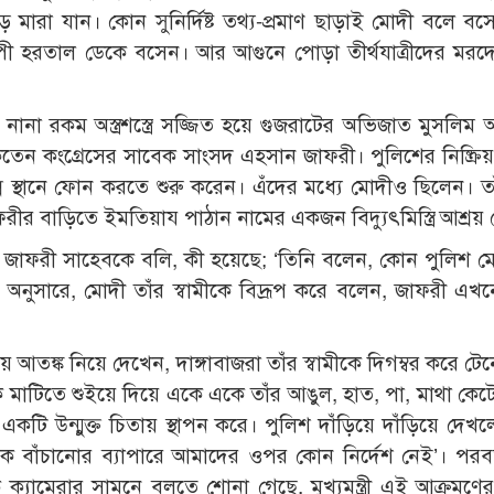
ুড়ে মারা যান। কোন সুনির্দিষ্ট তথ্য-প্রমাণ ছাড়াই মোদী বলে বস
ব্যাপী হরতাল ডেকে বসেন। আর আগুনে পোড়া তীর্থযাত্রীদের মরদ
নানা রকম অস্ত্রশস্ত্রে সজ্জিত হয়ে গুজরাটের অভিজাত মুসলিম
েন কংগ্রেসের সাবেক সাংসদ এহসান জাফরী। পুলিশের নিষ্ক্রিয়
ন স্থানে ফোন করতে শুরু করেন। এঁদের মধ্যে মোদীও ছিলেন। তাঁ
র বাড়িতে ইমতিয়ায পাঠান নামের একজন বিদ্যুৎমিস্ত্রি আশ্রয় 
ন জাফরী সাহেবকে বলি, কী হয়েছে; ‘তিনি বলেন, কোন পুলিশ 
্য অনুসারে, মোদী তাঁর স্বামীকে বিদ্রূপ করে বলেন, জাফরী এখন
ে আতঙ্ক নিয়ে দেখেন, দাঙ্গাবাজরা তাঁর স্বামীকে দিগম্বর করে টেনে
 মাটিতে শুইয়ে দিয়ে একে একে তাঁর আঙুল, হাত, পা, মাথা কেট
ি উন্মুক্ত চিতায় স্থাপন করে। পুলিশ দাঁড়িয়ে দাঁড়িয়ে দেখল
বাঁচানোর ব্যাপারে আমাদের ওপর কোন নির্দেশ নেই’। পরবর
ক্যামেরার সামনে বলতে শোনা গেছে, মুখ্যমন্ত্রী এই আক্রমণের 