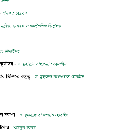
াদ্দিক
 -
শওকত হোসেন
 মল্লিক, গবেষক ও রাজনৈতিক বিশ্লেষক
িয়া, ঝিনাইদহ
সূর্যোদয় -
ড. মুহাম্মাদ সাখাওয়াত হোসাইন
র ভিত্তিতে বন্ধুত্ব -
ড. মুহাম্মাদ সাখাওয়াত হোসাইন
নীল নকশা -
ড. মুহাম্মাদ সাখাওয়াত হোসাইন
 উপায় -
শামসুল আলম