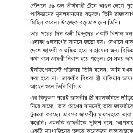
স্টেশনে ৫৯ জন তীর্থযাত্রী ট্রেনে আগুন লেগে প
পাকিস্তানের মুসলমানদের ষড়যন্ত্র। তিনি রাজ্য
মিছিল করেন। উত্তেজক বক্তৃতাও দেন তিনি।
তার পরের দিন জঙ্গী হিন্দুদের একটি বিশাল দল 
এলাকা গুলবার্গের সামনে জড়ো হয়। সেখানে থাকত
দেখে জাফরী আতঙ্কিত হয়ে সাহায্যের জন্য বিভিন্
কথা বলে জাফরী নিরাশ হয়ে পড়েন। সে সময় জাফরী
ইনডিপেনডেন্ট পত্রিকায় তিনি বলেন, ‘আমি যখ
করা হবে না।’ জাফরীর বিধবা স্ত্রী যাকিয়ার ভাষ
আছেন শুনে তিনি বিস্মিত।
এর কিছুক্ষণ পরেই জাফরীর স্ত্রী ব্যালকনিতে দাঁড়িয়
নিয়ে যাচ্ছে। তার চোখের সামনেই তারা জাফরীকে
টুকরো করছে। তারপর জাফরীর মৃতদেহকে তারা একট
করেনি। এমনকি জাফরীকে পুলিশ বলে, ‘আপনাকে 
একটি ম্যাগাজিনের তদন্তে কয়েকজন দাঙ্গাবাজকে 