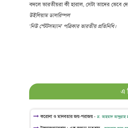
বদলে ভারতীয়রা কী হারাল, সেটা ত
উইলিয়াম ডালরিম্পল
‘নিউ স্টেটসম্যান’ পত্রিকার ভারতীয় প্রতিনিধি।
এ 
করোনা ও মানবতার জয়-পরাজয় -
ড. আহমাদ আব্দুল্লাহ 