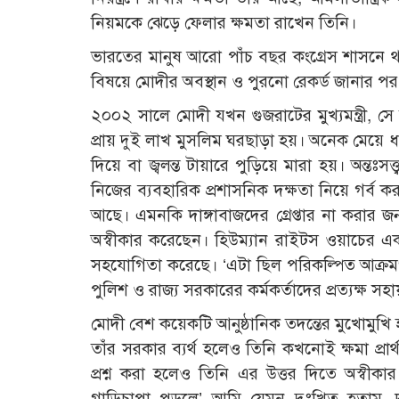
নিয়মকে ঝেড়ে ফেলার ক্ষমতা রাখেন তিনি।
ভারতের মানুষ আরো পাঁচ বছর কংগ্রেস শাসনে থা
বিষয়ে মোদীর অবস্থান ও পুরনো রেকর্ড জানার পর
২০০২ সালে মোদী যখন গুজরাটের মুখ্যমন্ত্রী, সে 
প্রায় দুই লাখ মুসলিম ঘরছাড়া হয়। অনেক মেয়ে 
দিয়ে বা জ্বলন্ত টায়ারে পুড়িয়ে মারা হয়। অন্তঃস
নিজের ব্যবহারিক প্রশাসনিক দক্ষতা নিয়ে গর্ব
আছে। এমনকি দাঙ্গাবাজদের গ্রেপ্তার না করার 
অস্বীকার করেছেন। হিউম্যান রাইটস ওয়াচের এক
সহযোগিতা করেছে। ‘এটা ছিল পরিকল্পিত আক্রমণ’
পুলিশ ও রাজ্য সরকারের কর্মকর্তাদের প্রত্যক্ষ সহ
মোদী বেশ কয়েকটি আনুষ্ঠানিক তদন্তের মুখোমুখি 
তাঁর সরকার ব্যর্থ হলেও তিনি কখনোই ক্ষমা প্রা
প্রশ্ন করা হলেও তিনি এর উত্তর দিতে অস্বীক
গাড়িচাপা পড়লে’ আমি যেমন দুঃখিত হতাম, দা