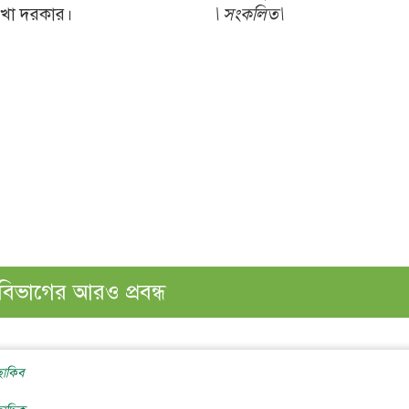
াদের ভেবে দেখা দরকার।
\
সংকলিত
\
বিভাগের আরও প্রবন্ধ
ছাকিব