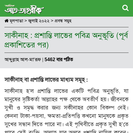
মূলপাতা
>
জুলাই ২০২২
>
প্রবন্ধ সমুহ
সাকীনাহ : প্রশান্তি লাভের পবিত্র অনুভূতি (পূর্ব
প্রকাশিতের পর)
আব্দুল্লাহ আল-মা‘রূফ
|
5462 বার পঠিত
সাকীনাহ বা প্রশান্তি লাভের মাধ্যম সমূহ :
সাকীনাহ হ’ল প্রশান্তি লাভের একটি পবিত্র অনুভূতি, যা
মানুষের সৃষ্টিকর্তা আল্লাহর পক্ষ থেকে অবতীর্ণ হয়। জীবনকে
সুখী ও সমৃদ্ধ করার জন্য সকীনাহর কোন বিকল্প নেই।
কেননা টাকা-পয়সা, ক্ষমতা-প্রতিপত্তি কখনো মানুষকে প্রকৃত
সুখের সন্ধান দিতে পারে না। এই পৃথিবীতে প্রকৃত সুখী হ’তে
পারে সেই ব্যক্তি, আল্লাহ যার অন্তরে প্রশান্তি নাযিল করেন।