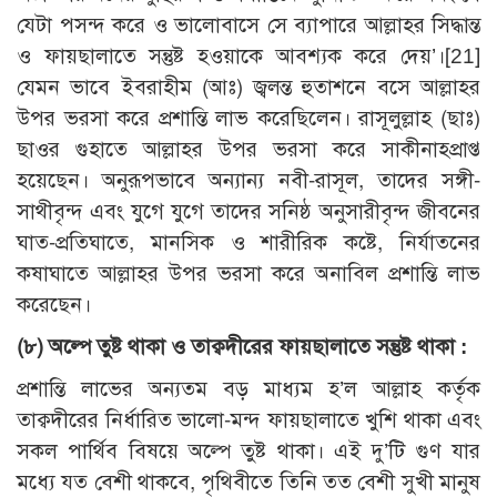
যেটা পসন্দ করে ও ভালোবাসে সে ব্যাপারে আল্লাহর সিদ্ধান্ত
ও ফায়ছালাতে সন্তুষ্ট হওয়াকে আবশ্যক করে দেয়’।
[21]
যেমন ভাবে ইবরাহীম (আঃ) জ্বলন্ত হুতাশনে বসে আল্লাহর
উপর ভরসা করে প্রশান্তি লাভ করেছিলেন। রাসূলুল্লাহ (ছাঃ)
ছাওর গুহাতে আল্লাহর উপর ভরসা করে সাকীনাহপ্রাপ্ত
হয়েছেন। অনুরূপভাবে অন্যান্য নবী-রাসূল, তাদের সঙ্গী-
সাথীবৃন্দ এবং যুগে যুগে তাদের সনিষ্ঠ অনুসারীবৃন্দ জীবনের
ঘাত-প্রতিঘাতে, মানসিক ও শারীরিক কষ্টে, নির্যাতনের
কষাঘাতে আল্লাহর উপর ভরসা করে অনাবিল প্রশান্তি লাভ
করেছেন।
(৮) অল্পে তুষ্ট থাকা ও তাক্বদীরের ফায়ছালাতে সন্তুষ্ট থাকা :
প্রশান্তি লাভের অন্যতম বড় মাধ্যম হ’ল আল্লাহ কর্তৃক
তাক্বদীরের নির্ধারিত ভালো-মন্দ ফায়ছালাতে খুশি থাকা এবং
সকল পার্থিব বিষয়ে অল্পে তুষ্ট থাকা। এই দু’টি গুণ যার
মধ্যে যত বেশী থাকবে, পৃথিবীতে তিনি তত বেশী সুখী মানুষ