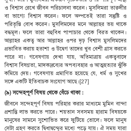
ও বিশ্বাস রেখে জীবন পরিচালনা করেন। মুসলিমরা তাক্বদীর
বা ভাগ্যে বিশ্বাস করেন। ফলে অল্পতেই তারা সন্তুষ্টি ও
পরিতৃপ্তি বোধ করেন। মুসলিমদের মনে আল্লাহর ভয় থাকে
বদ্ধমূল। ফলে তারা বহুবিধ পাপাচার থেকে বিরত থাকেন।
আল্লাহর একত্ব আর আল্লাহর ওপর দৃঢ় বিশ্বাস মুসলিমদের
প্রভাবিত করায় হতাশা ও উদ্বেগ তাদের খুব বেশী গ্রাস করতে
পারে না। গবেষণায় দেখা যায়, অতিমাত্রায় একত্ববাদে
বিশ্বাস বিষণ্ণতা, মাদকদ্রব্যের অপব্যবহার ও আত্মহত্যার ঝুঁকি
কমিয়ে দেয়। গবেষণায় প্রমাণিত হয়েছে যে, ধর্ম ও সুখের
সঙ্গে একটি ইতিবাচক সংযোগ আছে।
[27]
(৯)
সন্দেহপূর্ণ বিষয় থেকে বেঁচে থাকা :
জীবনে সন্দেহপূর্ণ বিষয় পরিহার করার মাধ্যমে মুমিন বান্দা
প্রশান্তি লাভ করতে পারে। শয়তান সবসময় হারাম বিষয়কে
মানুষের সামনে সুশোভিত করে ফুটিয়ে তোলে। ফলে মানুষ
সেটা গ্রহণ করতে দ্বিধাদ্বন্দ্বের মধ্যে পড়ে যায়। ঐ সময় যারা