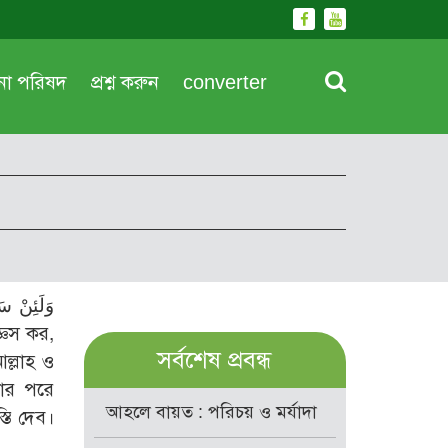
দনা পরিষদ
প্রশ্ন করুন
converter
সর্বশেষ প্রবন্ধ
ল্লাহ ও
ার পরে
আহলে বায়ত : পরিচয় ও মর্যাদা
ি দেব।