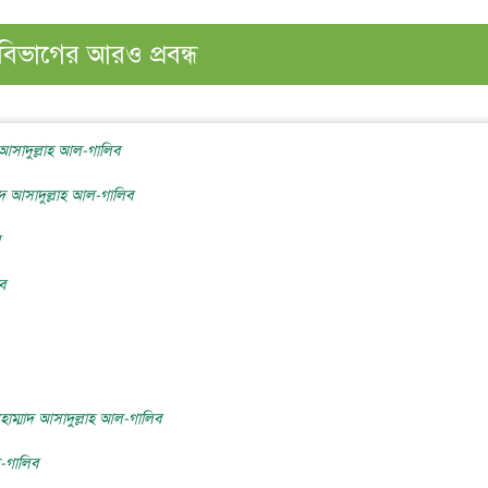
বিভাগের আরও প্রবন্ধ
দ আসাদুল্লাহ আল-গালিব
মাদ আসাদুল্লাহ আল-গালিব
ব
ুহাম্মাদ আসাদুল্লাহ আল-গালিব
ল-গালিব