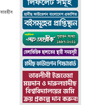
 তারহীব