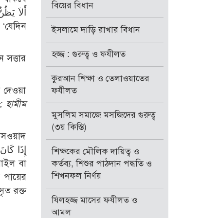
বিয়ের বিধান
ইসলামে দাড়ি রাখার বিধান
হজ্জ : গুরুত্ব ও ফযীলত
 সত্তার
কুরআন শিক্ষা ও তেলাওয়াতের
ে দেওয়া
ফযীলত
; হামীম
মুসলিম সমাজে মসজিদের গুরুত্ব
(৩য় কিস্তি)
 আসওয়াদ
শিক্ষকের মৌলিক দায়িত্ব ও
কর্তব্য, শিশুর পাঠদান পদ্ধতি ও
শিখনফল নির্ণয়
ু পায়ের
সৃত রক্ত
যিলহজ্জ মাসের ফযীলত ও
আমল