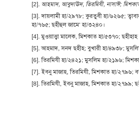
[2]
.
আহমাদ, আবুদাঊদ, তিরমিযী, নাসাঈ; মিশকা
[3]
. দায়লামী হা/২৯৭৮; কুরতুবী হা/৬২৬৫; ত্ব
হা/৭৬৫; ছহীহুল জামে‘ হা/৩২৪০।
[4]
. মুওয়াত্ত্বা মালেক, মিশকাত হা/৫৩৭০; ছহীহা
[5]
. আহমাদ, সনদ ছহীহ; বুখারী হা/৪৯৩৮; মুসল
[6]
. তিরমিযী হা/২৪২১; মুসলিম হা/২১৯৬; মিশকাত
[7]
. ইবনু মাজাহ, তিরমিযী, মিশকাত হা/২৭৯৬; ব
[8]
. তিরমিযী, ইবনু মাজাহ, মিশকাত হা/২৭৯৯; 