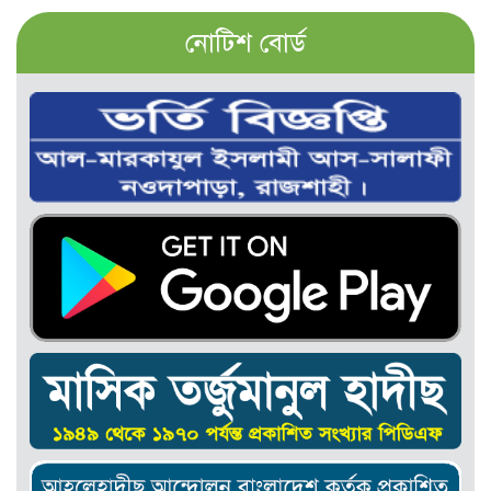
নোটিশ বোর্ড