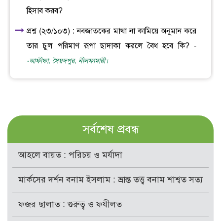
হিসাব করব?
প্রশ্ন (২৩/১০৩) : নবজাতকের মাথা না কামিয়ে অনুমান করে
তার চুল পরিমাণ রূপা ছাদাকা করলে বৈধ হবে কি? -
-আফীফা, সৈয়দপুর, নীলফামারী।
সর্বশেষ প্রবন্ধ
আহলে বায়ত : পরিচয় ও মর্যাদা
মার্কসের দর্শন বনাম ইসলাম : ভ্রান্ত তত্ত্ব বনাম শাশ্বত সত্য
ফজর ছালাত : গুরুত্ব ও ফযীলত