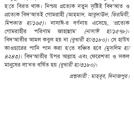
হ’তে বিরত থাক। নিশ্চয় প্রত্যেক নতুন সৃষ্টিই বিদ‘আত ও
প্রত্যেক বিদ‘আতই গোমরাহী
(আহমাদ, আবুদাঊদ, তিরমিযী,
মিশকাত হা/১৬৫)
। নাসাঈ-র বর্ণনায় এসেছে, ‘প্রত্যেক
গোমরাহীর পরিণাম জাহান্নাম’
(নাসাঈ হা/১৫৭৮)
।
বিদ‘আতীর আমল কবুল হয় না
(বুখারী হা/৩১৮০)
। সে হাউয
কাওছারের পানি পান করা হ’তে বঞ্চিত হবে
(মুসলিম হা/
৪২৪৩)
। বিদ‘আতীর উপর আল্লাহ এবং ফেরেশতা ও সকল
মানুষের লা‘নত বর্ষিত হয়
(বুখারী হা/৩১৮০)
।
প্রশ্নকারী :
মাহবূব, দিনাজপুর।