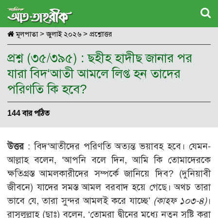
মূলপাতা
>
জুলাই ২০২৬
>
প্রশ্নোত্তর
প্রশ্ন (৩৫/৩৯৫) : ছহীহ হাদীছ জানার পর
যারা বিদ‘আতী আমলে লিপ্ত হন তাদের
পরিণতি কি হবে?
144 বার পঠিত
উত্তর
: বিদ‘আতীদের পরিণতি অত্যন্ত ভয়াবহ হবে। যেমন-
আল্লাহ বলেন, ‘আপনি বলে দিন, আমি কি তোমাদেরকে
ক্ষতিগ্রস্ত আমলকারীদের সম্পর্কে জানিয়ে দিব? (দুনিয়াবী
জীবনে) যাদের সমস্ত আমল বরবাদ হয়ে গেছে। অথচ তারা
ভাবে যে, তারা সুন্দর আমলই করে যাচ্ছে’
(কাহফ ১০৩-৪)
।
রাসূলুল্লাহ (ছাঃ) বলেন, ‘তোমরা দ্বীনের মধ্যে নতুন সৃষ্টি করা