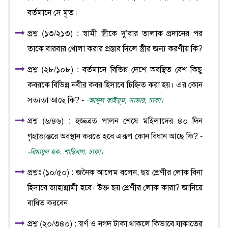
বর্তমানে সে মৃত।
প্রশ্ন (১৩/২১৩) : স্বামী স্ত্রীকে দু’বার তালাক প্রদানের পর
তাকে বারবার খোলা করার প্রস্তাব দিলে স্ত্রীর জন্য করণীয় কি?
প্রশ্ন (২৮/১০৮) : বর্তমানে বিভিন্ন দেশে অবস্থিত বেশ কিছু
কবরকে বিভিন্ন নবীর কবর হিসাবে চিহ্নিত করা হয়। এর কোন
সত্যতা আছে কি? -
-আব্দুল ক্বাইয়ূম, সাভার, ঢাকা।
প্রশ্ন (৬/৪৬) : হজ্জব্রত পালন শেষে মহিলাদের ৪০ দিন
গৃহাভ্যন্তরে অবস্থান করতে হবে এরূপ কোন বিধান আছে কি? -
-রিয়াযুল হক, শান্তিবাগ, ঢাকা।
প্রশ্নঃ (১০/৫০) : জনৈক আলেম বলেন, ছয় শ্রেণীর লোক বিনা
হিসাবে জাহান্নামী হবে। উক্ত ছয় শ্রেণীর লোক কারা? জানিয়ে
বাধিত করবেন।
প্রশ্ন (২০/৩৪০) : স্বর্ণ ও নগদ টাকা থাকলে কিভাবে যাকাতের