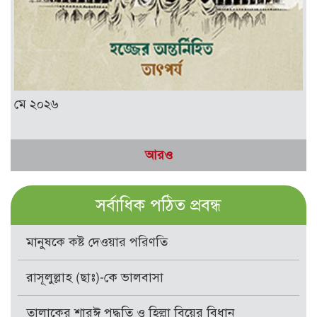
মে ২০২৬
আরও
সর্বাধিক পঠিত প্রবন্ধ
মানুষকে কষ্ট দেওয়ার পরিণতি
রাসূলুল্লাহ (ছাঃ)-কে ভালবাসা
তালাকের শারঈ পদ্ধতি ও হিল্লা বিয়ের বিধান