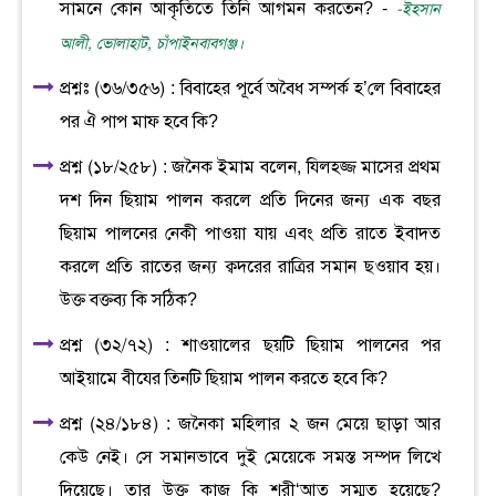
সামনে কোন আকৃতিতে তিনি আগমন করতেন? -
-ইহসান
আলী, ভোলাহাট, চাঁপাইনবাবগঞ্জ।
প্রশ্নঃ (৩৬/৩৫৬) : বিবাহের পূর্বে অবৈধ সম্পর্ক হ’লে বিবাহের
পর ঐ পাপ মাফ হবে কি?
প্রশ্ন (১৮/২৫৮) : জনৈক ইমাম বলেন, যিলহজ্জ মাসের প্রথম
দশ দিন ছিয়াম পালন করলে প্রতি দিনের জন্য এক বছর
ছিয়াম পালনের নেকী পাওয়া যায় এবং প্রতি রাতে ইবাদত
করলে প্রতি রাতের জন্য ক্বদরের রাত্রির সমান ছওয়াব হয়।
উক্ত বক্তব্য কি সঠিক?
প্রশ্ন (৩২/৭২) : শাওয়ালের ছয়টি ছিয়াম পালনের পর
আইয়ামে বীযের তিনটি ছিয়াম পালন করতে হবে কি?
প্রশ্ন (২৪/১৮৪) : জনৈকা মহিলার ২ জন মেয়ে ছাড়া আর
কেউ নেই। সে সমানভাবে দুই মেয়েকে সমস্ত সম্পদ লিখে
দিয়েছে। তার উক্ত কাজ কি শরী‘আত সম্মত হয়েছে?