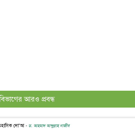
বিভাগের আরও প্রবন্ধ
ঐতিহাসিক দো‘আ -
ড. আহমাদ আব্দুল্লাহ নাজীব