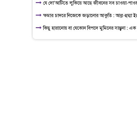
যে দো‘আটিতে লুকিয়ে আছে জীবনের সব চাওয়া-পাওয়
ক্ষমার চাদরে নিজেকে জড়ানোর আকুতি : আল্ল-হুম্মা ইন্
কিছু হারানোয় বা যেকোন বিপদে মুমিনের সান্ত্বনা : 