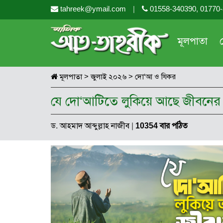
tahreek@ymail.com
|
01558-340390, 01770
মূলপাতা
মূলপাতা
>
জুলাই ২০২৬
>
দো‘আ ও যিকর
যে দো‘আটিতে লুকিয়ে আছে জীবনের
ড. আহমাদ আব্দুল্লাহ নাজীব
|
10354 বার পঠিত