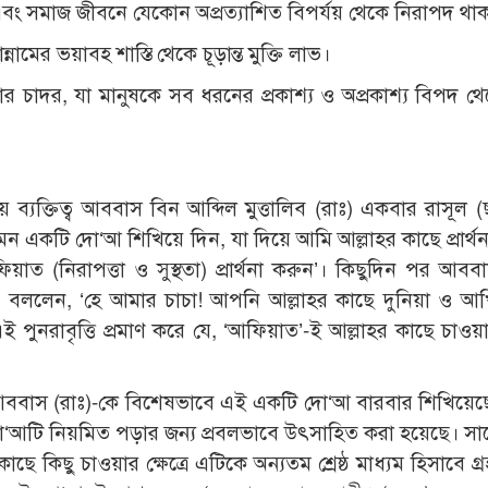
 এবং সমাজ জীবনে যেকোন অপ্রত্যাশিত বিপর্যয় থেকে নিরাপদ থা
ের ভয়াবহ শাস্তি থেকে চূড়ান্ত মুক্তি লাভ।
র চাদর, যা মানুষকে সব ধরনের প্রকাশ্য ও অপ্রকাশ্য বিপদ থেক
েয় ব্যক্তিত্ব আববাস বিন আব্দিল মুত্তালিব (রাঃ) একবার রাসূল 
ন একটি দো‘আ শিখিয়ে দিন, যা দিয়ে আমি আল্লাহর কাছে প্রার্থ
ত (নিরাপত্তা ও সুস্থতা) প্রার্থনা করুন’। কিছুদিন পর আববা
ে বললেন, ‘হে আমার চাচা! আপনি আল্লাহর কাছে দুনিয়া ও আ
ই পুনরাবৃত্তি প্রমাণ করে যে, ‘আফিয়াত’-ই আল্লাহর কাছে চাও
চা আববাস (রাঃ)-কে বিশেষভাবে এই একটি দো‘আ বারবার শিখিয়ে
দো‘আটি নিয়মিত পড়ার জন্য প্রবলভাবে উৎসাহিত করা হয়েছে। সা
ছে কিছু চাওয়ার ক্ষেত্রে এটিকে অন্যতম শ্রেষ্ঠ মাধ্যম হিসাবে গ