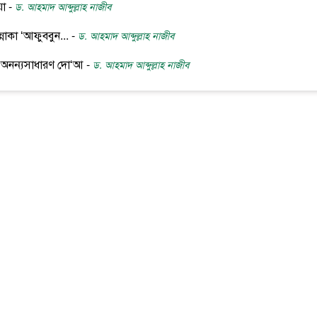
া -
ড. আহমাদ আব্দুল্লাহ নাজীব
নাকা ‘আফুববুন... -
ড. আহমাদ আব্দুল্লাহ নাজীব
এক অনন্যসাধারণ দো‘আ -
ড. আহমাদ আব্দুল্লাহ নাজীব