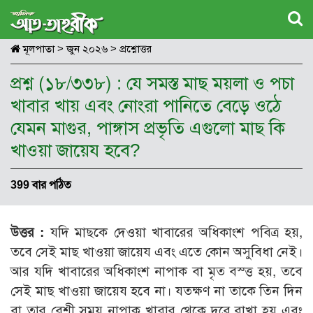
মূলপাতা
>
জুন ২০২৬
>
প্রশ্নোত্তর
প্রশ্ন (১৮/৩৩৮) : যে সমস্ত মাছ ময়লা ও পচা
খাবার খায় এবং নোংরা পানিতে বেড়ে ওঠে
যেমন মাগুর, পাঙ্গাস প্রভৃতি এগুলো মাছ কি
খাওয়া জায়েয হবে?
399 বার পঠিত
উত্তর :
যদি মাছকে দেওয়া খাবারের অধিকাংশ পবিত্র হয়,
তবে সেই মাছ খাওয়া জায়েয এবং এতে কোন অসুবিধা নেই।
আর যদি খাবারের অধিকাংশ নাপাক বা মৃত বস্ত্ত হয়, তবে
সেই মাছ খাওয়া জায়েয হবে না। যতক্ষণ না তাকে তিন দিন
বা তার বেশী সময় নাপাক খাবার থেকে দূরে রাখা হয় এবং