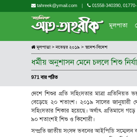
tahreek@ymail.com
|
01558-340390, 01770
মূলপাতা
মূলপাতা
>
নভেম্বর ২০১৯
>
স্বদেশ-বিদেশ
ধর্মীয় অনুশাসন মেনে চললে শিশু নির
971 বার পঠিত
দেশে শিশুর প্রতি সহিংসতার মাত্রা প্রতিনিয়
বেড়েছে ২০ শতাংশ। ২০১৯ সালের জানুয়ারী থেক
সহিংসতার শিকার হয়েছে। অর্থাৎ প্রতিমাসে গড়ে
৯০ শতাংশই শিশু ও কিশোরী।
সম্প্রতি জাতীয় সংসদ ভবনের আইপিডি সম্মেলন কক