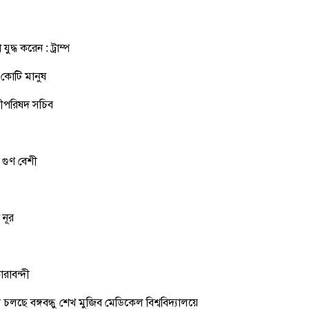
ুদ্ধ করেন : ট্রাম্প
কোটি মানুষ
্রীপরিষদ সচিব
 গুণ বেশী
 নূর
রাবন্দী
সূচী চলছে বঙ্গবন্ধু শেখ মুজিব মেডিকেল বিশ্ববিদ্যালয়ে