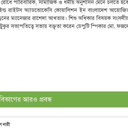
ন রোধে পারিবারিক, সামাজিক ও ধর্মীয় অনুশাসন মেনে চলতে হবে।
চাইল্ড রাইটস অ্যাডভোকেসি কোয়ালিশন ইন বাংলাদেশ আয়োজ
্রেনের ম্যানেজার রাশেদা আখতার। শিশু অধিকার বিষয়ক সংসদী
ুর সভাপতিত্বে সভায় বক্তৃতা করেন ডেপুটি স্পিকার মো. ফজল
বিভাগের আরও প্রবন্ধ
শ নারী