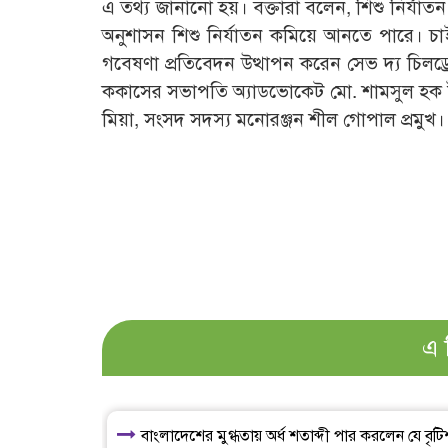
এ তথ্য জানানো হয়। বক্তারা বলেন, শিশু নির্যাত
অনুশাসন শিশু নির্যাতন কমিয়ে আনতে পারে। 
গবেষণা প্রতিবেদন উত্থাপন করেন সেভ দ্য চিলড
ককাসের সভাপতি অ্যাডভোকেট মো. শামসুল হক টুক
মিয়া, সংসদ সদস্য মনোরঞ্জন শীল গোপাল প্রমুখ।
এ 
বাংলাদেশের মুগ্ধতায় অর্ধ শতাব্দী পার করলেন যে বৃটি