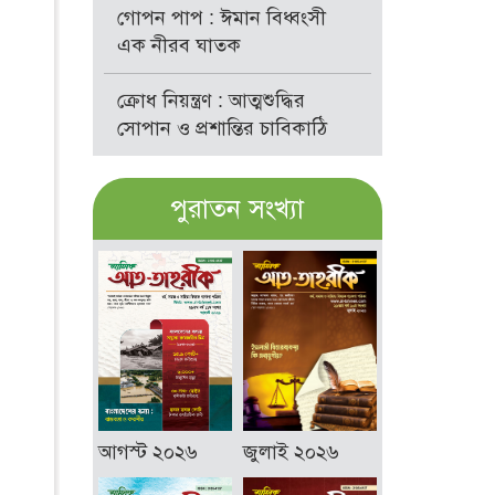
গোপন পাপ : ঈমান বিধ্বংসী
এক নীরব ঘাতক
ক্রোধ নিয়ন্ত্রণ : আত্মশুদ্ধির
সোপান ও প্রশান্তির চাবিকাঠি
পুরাতন সংখ্যা
আগস্ট ২০২৬
জুলাই ২০২৬