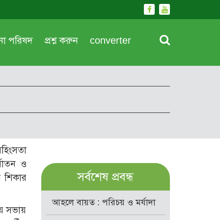
দনা পরিষদ
প্রশ্ন করুন
converter
সহিংসতা
্যাতন ও
সর্বশেষ প্রবন্ধ
র শিকার
আহলে বায়ত : পরিচয় ও মর্যাদা
ময় সভায়