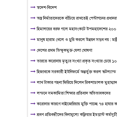
স্বদেশ-বিদেশ
অস্ত্র নির্মাতাদেরকে বাঁচিয়ে রাখতেই পেন্টাগনের প্রধানরা য
হিমালয়ের বরফ গলে মহাসংকটে উপমহাদেশের ২০০ 
মানুষ হারাম খেলে ও চুরি করলে উন্নয়ন সম্ভব নয় : মন্ত
দেশের প্রথম ভিক্ষুকমুক্ত যেলা ঘোষণা
ভারতে করোনায় মৃত্যুর সংখ্যা প্রকৃত সংখ্যার চেয়ে ১০
হিজাবকে সরকারী ইউনিফর্মে অন্তর্ভুক্ত করল স্কটল্যান্ড
লাখ টাকার গহনা ফিরিয়ে দিলেন রিকশাচালক মুহাম্মাদ
লন্ডনে সমকামিতা শিক্ষার প্রতিবাদ অভিভাবকদের
করোনার কারণে নাইজেরিয়ায় মুক্তি পাচ্ছে ৭৪ হাযার কা
শ্রবণ প্রতিবন্ধীদের বিনামূল্যে কক্লিয়ার ইমপ্লান্ট কর্ম