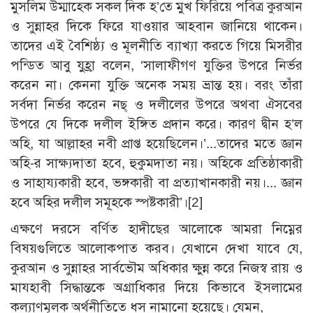
মুসলিম উম্মাহ্কে সকল দিক হ’তে মুখ ফিরিয়ে পবিত্র কুরআন
ও সুন্নাহর দিকে ফিরে যাওয়ার আহবান জানিয়ে থাকেন।
তাদের এই বৈশিষ্ঠ্য ও মূলনীতি ব্যাখ্যা করতে গিয়ে মিসরীর
পন্ডিত আবু যুহ্রা বলেন, ‘সালাফীগণ যুক্তির উপরে নির্ভর
করেন না। কেননা যুক্তি অনেক সময় ভ্রান্ত হয়। বরং তাঁরা
সর্বদা নির্ভর করেন নছ্ ও দলীলের উপরে অথবা ঐসবের
উপরে যে দিকে দলীল ইঙ্গিত প্রদান করে। কারণ দ্বীন হ’ল
অহি, যা আল্লাহর নবী প্রাপ্ত হয়েছিলেন।’...তাদের মতে জ্ঞান
অহি-র সাক্ষ্যদাতা হবে, হুকুমদাতা নয়। অহিকে প্রতিষ্ঠাকারী
ও সাহায্যকারী হবে, ভঙ্গকারী বা প্রত্যাখানকারী নয়।... জ্ঞান
হবে অহির দলীল সমূহকে স্পষ্টকারী’।
[2]
এক্ষণে দরসে বর্ণিত হাদীছের আলোকে আমরা নিম্নের
বিষয়গুলিতে আলোকপাত করব। যেখানে দেখা যাবে যে,
কুরআন ও সুন্নাহর সার্বভৌম অধিকার ক্ষুন্ন করে নিজস্ব রায় ও
মাযহাবী সিদ্ধান্তকে অগ্রাধিকার দিয়ে কিভাবে ইসলামের
কল্যাণমূলক অর্থনীতিতে ধস নামানো হয়েছে। যেমন,