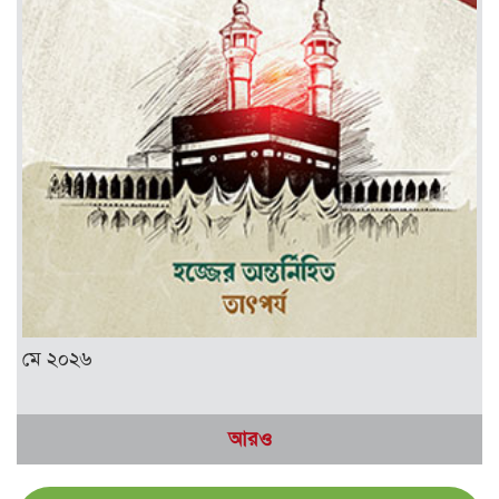
মে ২০২৬
আরও