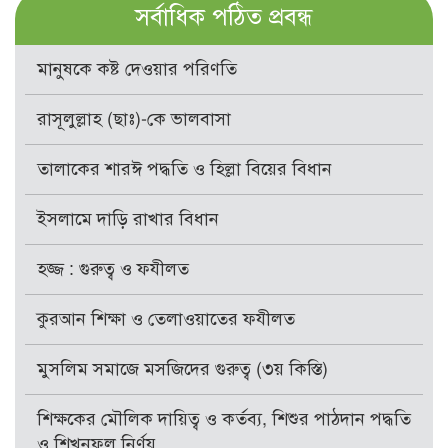
সর্বাধিক পঠিত প্রবন্ধ
মানুষকে কষ্ট দেওয়ার পরিণতি
রাসূলুল্লাহ (ছাঃ)-কে ভালবাসা
তালাকের শারঈ পদ্ধতি ও হিল্লা বিয়ের বিধান
ইসলামে দাড়ি রাখার বিধান
হজ্জ : গুরুত্ব ও ফযীলত
কুরআন শিক্ষা ও তেলাওয়াতের ফযীলত
মুসলিম সমাজে মসজিদের গুরুত্ব (৩য় কিস্তি)
শিক্ষকের মৌলিক দায়িত্ব ও কর্তব্য, শিশুর পাঠদান পদ্ধতি
ও শিখনফল নির্ণয়