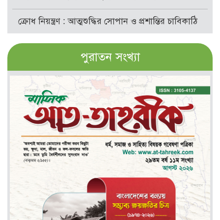
ক্রোধ নিয়ন্ত্রণ : আত্মশুদ্ধির সোপান ও প্রশান্তির চাবিকাঠি
পুরাতন সংখ্যা