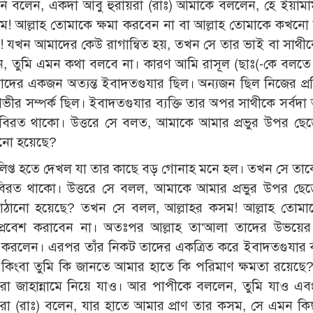
ি বলেন, একদা আবু হুরায়রা (রাঃ) আমাকে বললেন, হে ইয়ামাম
 আল্লাহ তোমাকে ক্ষমা করবেন না বা আল্লাহ তোমাকে কখনো জ
া! যখন আমাদের কেউ রাগান্বিত হয়, তখন সে তার ভাই বা সাথী
ন, তুমি এমন কথা বলবে না। কারণ আমি রাসূল (ছাঃ(-কে বলতে 
ের একজন অত্যন্ত ইবাদতগুযার ছিল। অন্যজন ছিল নিজের প্রত
ভীর সম্পর্ক ছিল। ইবাদতগুযার ব্যক্তি তার অপর সাথীকে সর্বদা 
 বিরত থাকো। উত্তরে সে বলত, আমাকে আমার প্রভুর উপর ছে
ানো হয়েছে?
লিপ্ত হতে দেখল যা তার কাছে বড় গোনাহ মনে হল। তখন সে তা
িরত থাকো। উত্তরে সে বলল, আমাকে আমার প্রভুর উপর ছেড়
ঠানো হয়েছে? তখন সে বলল, আল্লাহর কসম! আল্লাহ তোমাকে
 প্রবেশ করাবেন না। অতঃপর আল্লাহ তা‘আলা তাদের উভয়ের
 করলেন। এরপর তাঁর নিকট তাদের একত্রিত করে ইবাদতগুযার ব্
 কিংবা তুমি কি জানতে আমার হাতে কি পরিমাণ ক্ষমতা রয়েছ
া জাহান্নামে নিয়ে যাও। আর পাপীকে বললেন, তুমি যাও এব
রা (রাঃ) বলেন, যার হাতে আমার প্রাণ তার কসম, সে এমন কিছ