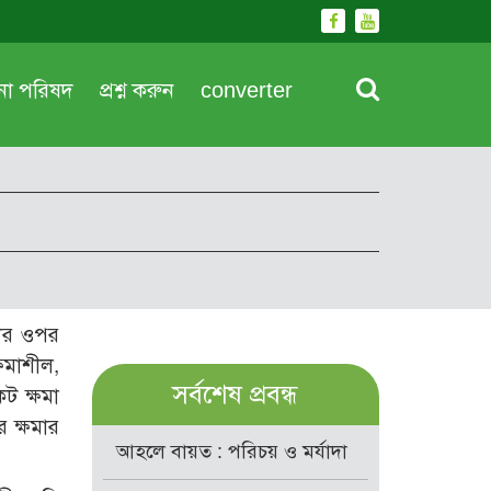
দনা পরিষদ
প্রশ্ন করুন
converter
েদের ওপর
ষমাশীল,
সর্বশেষ প্রবন্ধ
ট ক্ষমা
র ক্ষমার
আহলে বায়ত : পরিচয় ও মর্যাদা