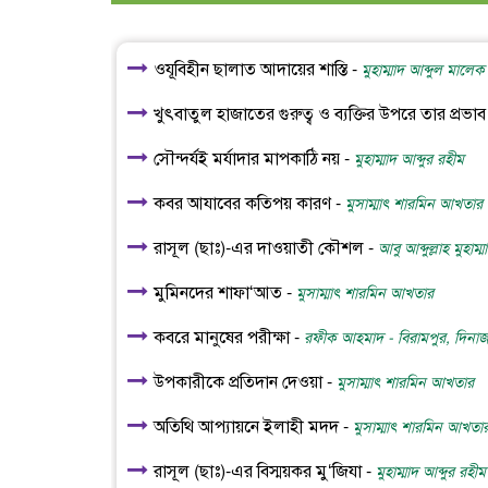
ওযূবিহীন ছালাত আদায়ের শাস্তি -
মুহাম্মাদ আব্দুল মালেক
খুৎবাতুল হাজাতের গুরুত্ব ও ব্যক্তির উপরে তার প্রভাব
সৌন্দর্যই মর্যাদার মাপকাঠি নয় -
মুহাম্মাদ আব্দুর রহীম
কবর আযাবের কতিপয় কারণ -
মুসাম্মাৎ শারমিন আখতার
রাসূল (ছাঃ)-এর দাওয়াতী কৌশল -
আবু আব্দুল্লাহ মুহাম্ম
মুমিনদের শাফা‘আত -
মুসাম্মাৎ শারমিন আখতার
কবরে মানুষের পরীক্ষা -
রফীক আহমাদ - বিরামপুর, দিনাজ
উপকারীকে প্রতিদান দেওয়া -
মুসাম্মাৎ শারমিন আখতার
অতিথি আপ্যায়নে ইলাহী মদদ -
মুসাম্মাৎ শারমিন আখতা
রাসূল (ছাঃ)-এর বিস্ময়কর মু‘জিযা -
মুহাম্মাদ আব্দুর রহীম