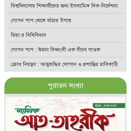
বিশ্ববিদ্যালয় শিক্ষার্থীদের জন্য ইসলামিক দিক-নির্দেশনা
গোপন পাপ থেকে বাঁচার উপায়
রিয়া-র বিধিবিধান
গোপন পাপ : ঈমান বিধ্বংসী এক নীরব ঘাতক
ক্রোধ নিয়ন্ত্রণ : আত্মশুদ্ধির সোপান ও প্রশান্তির চাবিকাঠি
পুরাতন সংখ্যা