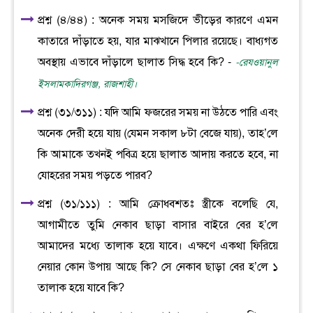
প্রশ্ন (৪/৪৪) : অনেক সময় মসজিদে ভীড়ের কারণে এমন
কাতারে দাঁড়াতে হয়, যার মাঝখানে পিলার রয়েছে। বাধ্যগত
অবস্থায় এভাবে দাঁড়ালে ছালাত সিদ্ধ হবে কি? -
-রেযওয়ানুল
ইসলামকাদিরগঞ্জ, রাজশাহী।
প্রশ্ন (৩১/৩১১) : যদি আমি ফজরের সময় না উঠতে পারি এবং
অনেক দেরী হয়ে যায় (যেমন সকাল ৮টা বেজে যায়), তাহ’লে
কি আমাকে তখনই পবিত্র হয়ে ছালাত আদায় করতে হবে, না
যোহরের সময় পড়তে পারব?
প্রশ্ন (৩১/১১১) : আমি ক্রোধবশতঃ স্ত্রীকে বলেছি যে,
আগামীতে তুমি নেকাব ছাড়া বাসার বাইরে বের হ’লে
আমাদের মধ্যে তালাক হয়ে যাবে। এক্ষণে একথা ফিরিয়ে
নেয়ার কোন উপায় আছে কি? সে নেকাব ছাড়া বের হ’লে ১
তালাক হয়ে যাবে কি?