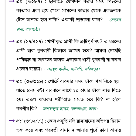
প্রশ্ন (৭/২৮৭) : ছালাতে যোগদান করার সময় পিছনের
কাতারে একা হয়ে গেলে সামনের কাতার থেকে একজনকে
টেনে আনতে হবে নাকি? একাকী দাড়ানো যাবে? -
-সোহেল
রানা, রাজশাহী।
প্রশ্ন (২৭/৪২৭) : খাসীকৃত প্রাণী কি ত্রুটিপূর্ণ নয়? এ ধরনের
প্রাণী দ্বারা কুরবানী কিভাবে জায়েয হবে? আমরা দেখেছি
পাকিস্তান বা ভারতের অনেক এলাকায় খাসী কুরবানী না করার
প্রচলন রয়েছে। -
-আব্দুল হাফীয, আটরশি, ফরিদপুর।
প্রশ্ন (৩৬/৩১৬) : পোর্টে ব্যবসার সময় টাকা ঋণ নিতে হয়।
যাতে ৪-৫ ঘণ্টা ব্যবধানে লাখে ১০ হাযার টাকা লাভ দিতে
হয়। এরূপ কারবার শরী‘আত সম্মত হবে কি? না হ’লে
করণীয় কি? -
-আশরাফুল আলম, কলাবাগান, ঢাকা।
প্রশ্ন (৩৭/২৭৭) : কোন প্রসূতি যদি রামাযানের কতিপয় ছিয়াম
ভঙ্গ করে এবং পরবর্তী রামাযান আসার পূর্বে ক্বাযা আদায়