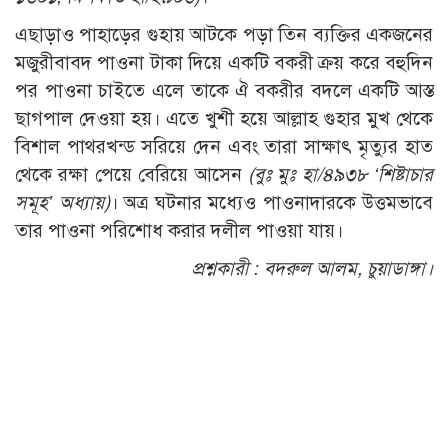
এছাড়াও পাহাড়ের গুহায় আটকে পড়া তিন ব্যক্তির একজনের
মজুরীবাবদ পাওনা টাকা দিয়ে একটি বকরী ক্রয় করে বহুদিন
পর পাওনা চাইতে এলে তাকে ঐ বকরীর বদলে একটি আস্ত
ছাগপাল দেওয়া হয়। এতে খুশী হয়ে আল্লাহ গুহার মুখ থেকে
বিশাল পাথরখন্ড সরিয়ে দেন এবং তারা সাক্ষাৎ মৃত্যুর হাত
থেকে রক্ষা পেয়ে বেরিয়ে আসেন
(বুঃ মুঃ হা/৪৯৩৮ ‘শিষ্টাচার
সমূহ’ অধ্যায়)
। অত্র ঘটনার মধ্যেও পাওনাদারকে উত্তমভাবে
তার পাওনা পরিশোধ করার দলীল পাওয়া যায়।
প্রশ্নকারী :
বদরুল আলম, চুয়াডাঙ্গা।