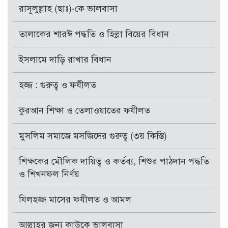
রাসূলুল্লাহ (ছাঃ)-কে ভালবাসা
তালাকের শারঈ পদ্ধতি ও হিল্লা বিয়ের বিধান
ইসলামে দাড়ি রাখার বিধান
হজ্জ : গুরুত্ব ও ফযীলত
কুরআন শিক্ষা ও তেলাওয়াতের ফযীলত
মুসলিম সমাজে মসজিদের গুরুত্ব (৩য় কিস্তি)
শিক্ষকের মৌলিক দায়িত্ব ও কর্তব্য, শিশুর পাঠদান পদ্ধতি
ও শিখনফল নির্ণয়
যিলহজ্জ মাসের ফযীলত ও আমল
আল্লাহর জন্য কাউকে ভালবাসা