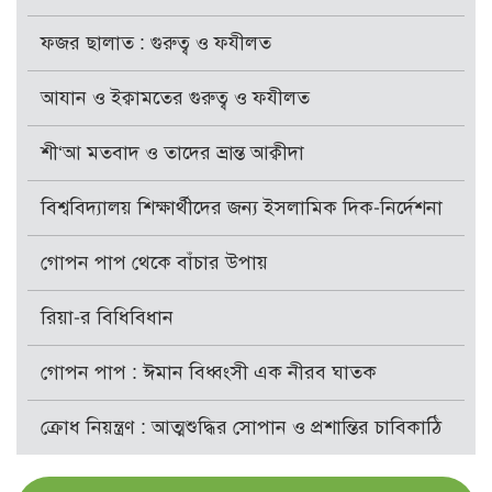
ফজর ছালাত : গুরুত্ব ও ফযীলত
আযান ও ইক্বামতের গুরুত্ব ও ফযীলত
শী‘আ মতবাদ ও তাদের ভ্রান্ত আক্বীদা
বিশ্ববিদ্যালয় শিক্ষার্থীদের জন্য ইসলামিক দিক-নির্দেশনা
গোপন পাপ থেকে বাঁচার উপায়
রিয়া-র বিধিবিধান
গোপন পাপ : ঈমান বিধ্বংসী এক নীরব ঘাতক
ক্রোধ নিয়ন্ত্রণ : আত্মশুদ্ধির সোপান ও প্রশান্তির চাবিকাঠি