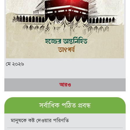
মে ২০২৬
আরও
সর্বাধিক পঠিত প্রবন্ধ
মানুষকে কষ্ট দেওয়ার পরিণতি