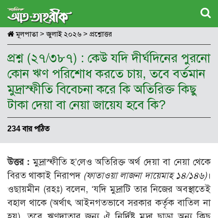
মূলপাতা
>
জুলাই ২০২৬
>
প্রশ্নোত্তর
প্রশ্ন (২৭/৩৮৭) : কেউ যদি দীর্ঘদিনের পুরনো
কোন ঋণ পরিশোধ করতে চায়, তবে বর্তমান
মুদ্রাস্ফীতি বিবেচনা করে কি অতিরিক্ত কিছু
টাকা দেয়া বা নেয়া জায়েয হবে কি?
234 বার পঠিত
উত্তর :
মুদ্রাস্ফীতি হ’লেও অতিরিক্ত অর্থ দেয়া বা নেয়া থেকে
বিরত থাকাই নিরাপদ
(ফাতাওয়া লাজনা দায়েমাহ ১৪/১৪৬)
।
ওছায়মীন (রহঃ) বলেন, ‘যদি মুদ্রাটি তার নিজের অবস্থাতেই
বহাল থাকে (অর্থাৎ আইনগতভাবে সরকার কর্তৃক বাতিল না
হয়), তবে ঋণদাতার জন্য ঐ নির্দিষ্ট মুদ্রা ছাড়া অন্য কিছু