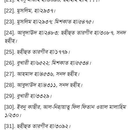
[22]
.
মুসলিম, হা/২৯৩৭।
[23]
.
মুসলিম হা/২৯৩৭; মিশকাত হা/৫৪৭৫।
[24]
.
আবূদাঊদ হা/২৪৮৩; ছহীহুত তারগীব হা/৩০৮৭, সনদ
ছহীহ।
[25]
.
ছহীহুত তারগীব হা/১৭৭৯।
[26]
.
বুখারী হা/৬৫২২; মিশকাত হা/৫৫৩৪।
[27]
.
আহমাদ হা/৪৫৩৬, সনদ ছহীহ।
[28]
.
আবুদাউদ হা/৪৩১১, সনদ ছহীহ।
[29]
.
বুখারী হা/৩৩২৯।
[30]
.
ইবনু কাছীর, আল-নিহায়াতু ফিল ফিতান ওয়াল মালাহিম
১/২৩০।
[31]
.
ছহীহুত তারগীব হা/৩০৯২।