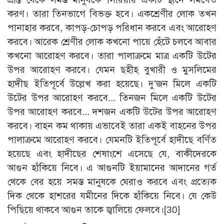
করণ। তারা তিনভাগে বিভক্ত হবে। একশ্রেণীর লোক তখন
পানাহার করবে, কাপড়-চোপড় পরিধান করবে এবং আরোহণ
করবে। আরেক শ্রেণীর লোক কখনো পায়ে হেঁটে চলবে আবার
কখনো আরোহণ করবে। তারা পালাক্রমে মাত্র একটি উটের
উপর আরোহণ করবে। যেমন ছহীহ বুখারী ও মুসলিমের
হাদীছ ইতিপূর্বে উল্লেখ করা হয়েছে। দু’জন মিলে একটি
উটের উপর আরোহণ করবে... তিনজন মিলে একটি উটের
উপর আরোহণ করবে... দশজন একটি উটের উপর আরোহণ
করবে। বাহন কম থাকায় এভাবেই তারা একই বাহনের উপর
পালাক্রমে আরোহণ করবে। যেমনটি ইতিপূর্বে হাদীছে বর্ণিত
হয়েছে এবং হাদীছের শেষাংশে এসেছে যে, বাকীদেরকে
আগুন হাঁকিয়ে নিবে। এ আগুনটি ইয়ামানের আদানের গর্ত
থেকে বের হয়ে সমস্ত মানুষকে ঘেরাও করবে এবং প্রত্যেক
দিক থেকে হাশরের যমীনের দিকে হাঁকিয়ে নিবে। যে কেউ
পিছিয়ে থাকবে আগুন তাকে জ্বালিয়ে ফেলবে।
[30]