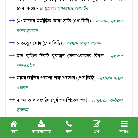
(৫ম কিস্তি) -
ড. মুহাম্মাদ সাখাওয়াত হোসাইন
১৬ মাসের মর্মান্তিক কারা স্মৃতি (৪র্থ কিস্তি) -
মাওলানা মুহাম্মাদ
নূরুল ইসলাম
নেতৃত্বের মোহ (শেষ কিস্তি) -
মুহাম্মাদ আব্দুল মালেক
মৃত ব্যক্তির নিকট কুরআন তেলাওয়াতের বিধান -
মুহাম্মাদ
আব্দুর রহীম
মানব জাতির প্রকাশ্য শত্রু শয়তান (শেষ কিস্তি) -
মুহাম্মাদ আব্দুল
ওয়াদূদ
দাওয়াত ও সংগঠন (পূর্ব প্রকাশিতের পর) -
ড. মুহাম্মাদ কাবীরুল
ইসলাম
আযান ও ইক্বামত : বিভ্রান্তি নিরসন -
আহমাদুল্লাহ - সৈয়দপুর,
হোম
ডাউনলোড
কল
প্রশ্ন
আরও
নীলফামারী