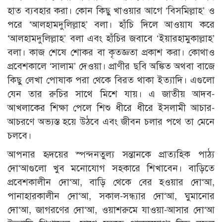
হাত ব্যবহার করা। কোন কিছু খাওয়ার আগে ‘বিসমিল্লাহ’ ও
পরে ‘আলহামদুলিল্লাহ’ বলা। হাঁচি দিলে আওয়ায করে
‘আলহামদুলিল্লাহ’ বলা এবং হাঁচির জবাবে ‘ইয়ারহামুকাল্লাহ’
বলা। কাজ শেষে শোকর বা কৃতজ্ঞতা প্রকাশ করা। কোথাও
প্রবেশকালে ‘সালাম’ দেওয়া। প্রাণীর ছবি অঙ্কিত অথবা বাজে
কিছু লেখা পোষাক পরা থেকে বিরত থাকা ইত্যাদি। এগুলো
যেন তার রুচির সাথে মিশে যায়। এ জাতীয় আদব-
আখলাকের শিক্ষা পেলে শিশু ধীরে ধীরে ইসলামী আচার-
আচরণে অভ্যস্ত হয়ে উঠবে এবং জীবন চলার পথে তা মেনে
চলবে।
আপনার হৃদয়ের স্পন্দনতুল্য সন্তানকে প্রাত্যহিক পাঠ্য
দো‘আগুলো খুব মনোযোগ সহকারে শিখাবেন। বাড়িতে
প্রবেশকালীন দো‘আ, বাড়ি থেকে বের হওয়ার দো‘আ,
পানাহারকালীন দো‘আ, সকাল-সন্ধ্যার দো‘আ, ঘুমানোর
দো‘আ, জাগরণের দো‘আ, ওয়াশরুমে যাওয়া-আসার দো‘আ