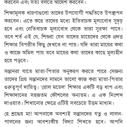
করবেন এবং সত্য বলতে আদেশ করবেন।
শিক্ষামূলক ধারণাগুলো তাদের উপযোগী পদ্ধতিতে উপস্থাপন
করবেন। এতে করে তাদের মধ্যে ইতিবাচক মূল্যবোধ সুদৃঢ়
হবে এবং নেতিবাচক মূল্যবোধ থেকে তারা সুরক্ষা পাবে।
তবে শর্ত এই যে, শিশুরা যেন তাদের মায়েদের থেকে প্রদত্ত
শিক্ষার বিপরীত কিছু দেখতে না পায়। যদি তারা মায়ের কথা
ও কাজে অমিল পায় তবে মায়ের কথা তাদের কাছে মূল্যহীন
হয়ে পড়বে।
সন্তানরা যাতে মাতা-পিতার অনুকরণ করতে পারে সেজন্য
তাদের প্রিয় সন্তানদের সামনে ভালো কাজ করা মাতা-পিতার
গুরুত্বপূর্ণ দায়িত্ব। ‘রোল মডেল’ শিক্ষার একটি বড় ধাপ এবং
শিক্ষাদানের সহজতম কৌশলের অন্যতম। এ এক নিঃশব্দ
দাওয়াত। শিখানোর ক্ষেত্রে এটিই সবচেয়ে উত্তম মাধ্যম।
হে শ্রদ্ধেয় মা! আপনাকে অবশ্যই সন্তানদের যত্ন ও লালন-
পালনের জন্য আবশ্যকীয় বিদ্যা শিখতে হবে। আপনি