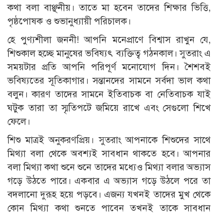
কথা বলা বাঞ্ছনীয়। তাতে মা হবেন তাদের শিক্ষার ভিত্তি,
পৃষ্ঠপোষক ও শুভানুধ্যায়ী পরিচালক।
হে পুণ্যশীলা জননী! আপনি মনেপ্রাণে বিশ্বাস রাখুন যে,
শিশুকাল হচ্ছে মানুষের ভবিষ্যৎ ব্যক্তিত্ব গঠনকাল। সুতরাং এ
সময়টার প্রতি আপনি পরিপূর্ণ মনোযোগ দিন। শৈশবই
ভবিষ্যতের সূতিকাগার। সন্তানদের সামনে সর্বদা ভাল কথা
বলুন। কারণ তাদের সামনে ইতিবাচক বা নেতিবাচক যাই
ঘটুক তারা তা স্মৃতিপটে জমিয়ে রাখে এবং সেগুলো শিখে
ফেলে।
শিশু মাত্রই অনুকরণপ্রিয়। সুতরাং আপনাকে শিশুদের সাথে
মিথ্যা বলা থেকে অবশ্যই সাবধান থাকতে হবে। আপনার
বলা মিথ্যা কথা শুনে শুনে তাদের মধ্যেও মিথ্যা বলার অভ্যাস
গড়ে উঠতে পারে। একবার এ অভ্যাস গড়ে উঠলে পরে তা
বদলানো দুরূহ হয়ে পড়বে। এজন্য যখনই তাদের মুখ থেকে
কোন মিথ্যা কথা শুনতে পাবেন তখনই তাকে সাবধান