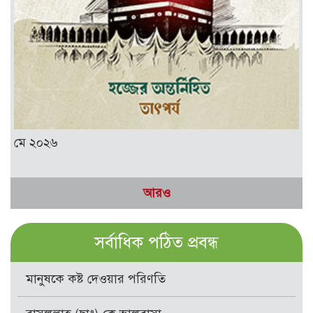
মে ২০২৬
আরও
সর্বাধিক পঠিত প্রবন্ধ
মানুষকে কষ্ট দেওয়ার পরিণতি