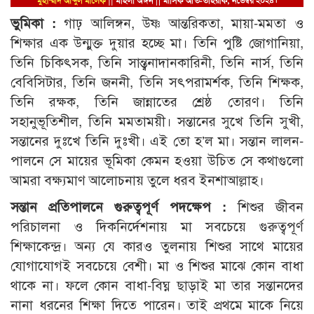
ভুমিকা :
গাঢ় আলিঙ্গন, উষ্ণ আন্তরিকতা, মায়া-মমতা ও
শিক্ষার এক উন্মুক্ত দুয়ার হচ্ছে মা। তিনি পুষ্টি জোগানিয়া,
তিনি চিকিৎসক, তিনি সান্ত্বনাদানকারিনী, তিনি নার্স, তিনি
বেবিসিটার, তিনি জননী, তিনি সৎপরামর্শক, তিনি শিক্ষক,
তিনি রক্ষক, তিনি জান্নাতের শ্রেষ্ঠ তোরণ। তিনি
সহানুভূতিশীল, তিনি মমতাময়ী। সন্তানের সুখে তিনি সুখী,
সন্তানের দুঃখে তিনি দুঃখী। এই তো হ’ল মা। সন্তান লালন-
পালনে সে মায়ের ভূমিকা কেমন হওয়া উচিত সে কথাগুলো
আমরা বক্ষ্যমাণ আলোচনায় তুলে ধরব ইনশাআল্লাহ।
সন্তান প্রতিপালনে গুরুত্বপূর্ণ পদক্ষেপ :
শিশুর জীবন
পরিচালনা ও দিকনির্দেশনায় মা সবচেয়ে গুরুত্বপূর্ণ
শিক্ষাকেন্দ্র। অন্য যে কারও তুলনায় শিশুর সাথে মায়ের
যোগাযোগই সবচেয়ে বেশী। মা ও শিশুর মাঝে কোন বাধা
থাকে না। ফলে কোন বাধা-বিঘ্ন ছাড়াই মা তার সন্তানদের
নানা ধরনের শিক্ষা দিতে পারেন। তাই প্রথমে মাকে নিয়ে