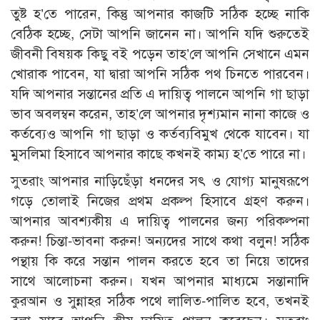
তুষ্ট হ’তে পারেন, কিন্তু আপনার কাজটি সঠিক হচ্ছে নাকি
বেঠিক হচ্ছে, সেটা আপনি জানেন না। আপনি যদি শুরুতেই
জীবনী বিষয়ক কিছু বই পড়েন তাহ’লে আপনি সেখানে এমন
খোরাক পাবেন, যা দ্বারা আপনি সঠিক পথ চিনতে পারবেন।
যদি আপনার সন্তানের প্রতি এ দায়িত্ব পালনে আপনি গা ছাড়া
ভাব অবলম্বন করেন, তাহ’লে আপনার দৃশ্যমান নানা কাজে ও
কর্তব্যেও আপনি গা ছাড়া ও কর্তব্যবিমুখ থেকে যাবেন। যা
মুসলিমা হিসাবে আপনার কাছে কখনই কাম্য হ’তে পারে না।
সুতরাং আপনার নাড়িছেঁড়া ধনদের সৎ ও যোগ্য মানুষরূপে
গড়ে তোলাই নিজের প্রথম প্রকল্প হিসাবে গ্রহণ করুন।
আপনার আবশ্যকীয় এ দায়িত্ব পালনের জন্য পরিকল্পনা
করুন! চিন্তা-ভাবনা করুন! অন্যদের সাথে কথা বলুন! সঠিক
পন্থায় কি করে সন্তান পালন করতে হবে তা নিয়ে তাদের
সাথে আলোচনা করুন। যখন আপনার মাধ্যমে সন্তানাদি
কুরআন ও সুন্নাহর সঠিক পথে লালিত-পালিত হবে, তখনই