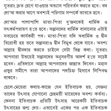
সুতরাং দ্রুত রেগে যাওয়ার অভ্যাস পরিবর্তন করতে হবে। বদ
দো‘আ করার আগে অবশ্যই পরিণাম সম্পর্কে ভাবতে হবে।
দো‘আর পাশাপাশি মাতা-পিতা দু’জনকেই ধার্মিক ও
সৎকর্মপরায়ণ হ’তে হবে। সন্তানদের ধার্মিক বানানোর এটাই
সবচেয়ে কার্যকরী পথ। মাতা-পিতা যদি অধার্মিক ও দ্বীন
বিরোধী হয় তবে সন্তানরাও দ্বীন বিমুখ থেকে যাবে। অবশ্য
আল্লাহ দ্বীনদার করতে চাইলে সেটা ভিন্ন কথা। সুতরাং
আপনারা উভয়েই সন্তানদের অনুসরণীয় আদর্শ হ’তে সচেষ্ট
হবেন। প্রতিদানে আল্লাহ আপনাদের জান্নাত দিবেন। মহান
প্রভুর সমীপে তারা আপনাদের পদচিহ্ন হিসাবে লিপিবদ্ধ
থাকবে।
ছেলে-মেয়েরা কথায়-কাজে যেন ইতিবাচক হয়, সেজন্য
তাদের উৎসাহ যোগানো স্নেহময়ী মায়েদের অবশ্য কর্তব্য।
কেননা ইতিবাচক প্রতিটি উৎসাহ আরেকটি ইতিবাচক
উৎসাহের জন্ম দেয়। এভাবেই একের পর এক ইতিবাচক