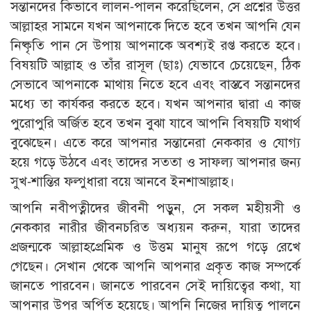
সন্তানদের কিভাবে লালন-পালন করেছিলেন, সে প্রশ্নের উত্তর
আল্লাহর সামনে যখন আপনাকে দিতে হবে তখন আপনি যেন
নিষ্কৃতি পান সে উপায় আপনাকে অবশ্যই রপ্ত করতে হবে।
বিষয়টি আল্লাহ ও তাঁর রাসূল (ছাঃ) যেভাবে চেয়েছেন, ঠিক
সেভাবে আপনাকে মাথায় নিতে হবে এবং বাস্তবে সন্তানদের
মধ্যে তা কার্যকর করতে হবে। যখন আপনার দ্বারা এ কাজ
পুরোপুরি অর্জিত হবে তখন বুঝা যাবে আপনি বিষয়টি যথার্থ
বুঝেছেন। এতে করে আপনার সন্তানেরা নেককার ও যোগ্য
হয়ে গড়ে উঠবে এবং তাদের সততা ও সাফল্য আপনার জন্য
সুখ-শান্তির ফল্গুধারা বয়ে আনবে ইনশাআল্লাহ।
আপনি নবীপত্নীদের জীবনী পড়ুন, সে সকল মহীয়সী ও
নেককার নারীর জীবনচরিত অধ্যয়ন করুন, যারা তাদের
প্রজন্মকে আল্লাহপ্রেমিক ও উত্তম মানুষ রূপে গড়ে রেখে
গেছেন। সেখান থেকে আপনি আপনার প্রকৃত কাজ সম্পর্কে
জানতে পারবেন। জানতে পারবেন সেই দায়িত্বের কথা, যা
আপনার উপর অর্পিত হয়েছে। আপনি নিজের দায়িত্ব পালনে