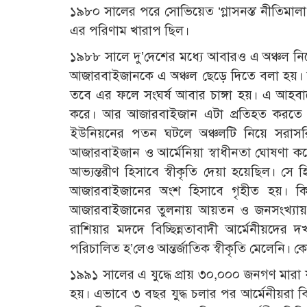
১৯৮০ সালের পরে সোভিয়েত ‘গ্লাসনস্ত’ নীতিমাল
এর পরিণাম খারাপ ছিল।
১৯৮৮ সালে দু’দেশের মধ্যে আবারও এ অঞ্চল নিয়
আজারবাইজানকে এ অঞ্চল ছেড়ে দিতে বলা হয়। কা
তবে এর ফলে সংঘর্ষ আবার চাঙ্গা হয়। এ আহবানে
করে। আর আজারবাইজান এটা প্রতিহত করতে সচ
ইউনিয়নের পতন ঘটলে অঞ্চলটি নিয়ে সরাসর
আজারবাইজান ও আর্মেনিয়া স্বাধীনতা ঘোষণা ক
আভ্যন্তরীণ হিসাবে স্বীকৃতি দেয়া হয়েছিল। সে
আজারবাইজানের অংশ হিসাবে গৃহীত হয়। কিন্তু
আজারবাইজানের তুলনায় আয়তন ও জনসংখ্যায় কম 
রাশিয়ার মদদে বিচ্ছিন্নতাবাদী আর্মেনীয়দের দখ
পরিচালিত হ’লেও আন্তর্জাতিক স্বীকৃতি মেলেনি। কো
১৯৯১ সালের এ যুদ্ধে প্রায় ৩০,০০০ জনগণ মারা 
হয়। এভাবে ৩ বছর যুদ্ধ চলার পর আর্মেনীয়রা 