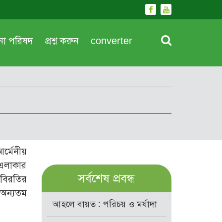
দনা পরিষদ
প্রশ্ন করুন
converter
র্মেনীয়
 এলাকার
সর্বশেষ প্রবন্ধ
ধবিরতির
 অন্যতম
আহলে বায়ত : পরিচয় ও মর্যাদা