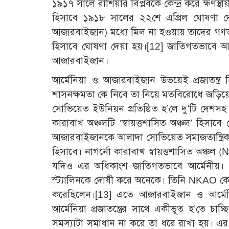
১৯১৭ সালে রাশিয়ার বিপ্লবকে কেন্দ্র করে ক্ষণস্থা
হিসাবে ১৯১৮ সালের ২২শে এপ্রিল ঘোষণা দ
আজারবাইজান) মধ্যে মিল না হওয়ায় তাদের গণতা
হিসাবে ঘোষণা দেয়া হয়।
[12]
জাতিগতভাবে আর্ম
আজারবাইজান।
আর্মেনিয়া ও আজারবাইজান উভয়েই প্রজাতন্ত্র 
শাসনক্ষমতা কে নিবে তা নিয়ে মতবিরোধে জড়িয়ে 
সোভিয়েত ইউনিয়ন প্রতিষ্ঠিত হ’লে দু’টি দেশ
কারাবাখ অঞ্চলটি ‘স্বায়ত্তশাসিত অঞ্চল’ হিসা
আজারবাইজানকে আলাদা সোভিয়েত সমাজতান্ত্রিক
হিসাবে। নাগর্নো কারাবাখ স্বায়ত্তশাসিত অঞ্চল 
যদিও এর অধিকাংশ জাতিগতভাবে আর্মেনীয়।
স্ট্যালিনকে দোষী করে অনেকে। তিনি NKAO কে 
করেছিলেন।
[13]
এতে আজারবাইজান ও আর্মেনিয়
আর্মেনিয়া প্রজাতন্ত্রের সাথে একীভূত হ’তে চা
সমস্যাটা সমাধান না করে তা ধরে রাখা হয়। এ