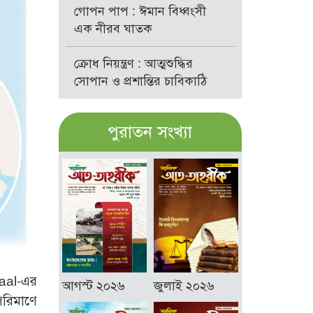
গোপন পাপ : ঈমান বিধ্বংসী
এক নীরব ঘাতক
ক্রোধ নিয়ন্ত্রণ : আত্মশুদ্ধির
সোপান ও প্রশান্তির চাবিকাঠি
পুরাতন সংখ্যা
aal-এর
আগস্ট ২০২৬
জুলাই ২০২৬
পরিমাণে