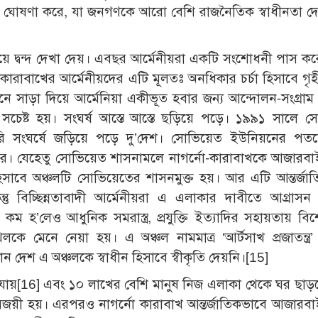
া ঘোষণা করে, যা জনগণকে আরো বেশি রাজনৈতিক স্বাধীনতা দেয়।
ে দ্বন্দ দেখা দেয়। এবছর আর্মেনীয়রা একটি সংশোধনী পাস কর
রাবাখের আর্মেনীয়দের এটি মূলতঃ অনধিকার চর্চা হিসাবে গৃ
 সাড়া দিয়ে আর্মেনিয়া একীভূত হবার জন্য আন্দোলন-সংগ্রাম 
েষ্ট হয়। সংঘর্ষ আস্তে আস্তে ছড়িয়ে পড়ে। ১৯৯১ সালে স
ি সংঘর্ষে জড়িয়ে পড়ে দু’দেশ। সোভিয়েত ইউনিয়নের পত
রে। যেহেতু সোভিয়েত শাসনামলে নাগর্নো-কারাবাখকে আজারব
 হিসাবে অঞ্চলটি সোভিয়েতের শাসনমুক্ত হয়। আর এটি আন্তর্জা
 বিচ্ছিন্নতাবাদী আর্মেনীয়রা এ এলাকার দাবীতে আগ্রাসন
হ’লেও আধুনিক সমরাস্ত্র, প্রযুক্তি ইত্যাদির সহায়তায় বি
লকে মেনে নেয়া হয়। এ অঞ্চল নামমাত্র ‘আর্টসাখ প্রজাতন্ত্র’
ন দেশ এ অঞ্চলকে স্বাধীন হিসাবে স্বীকৃতি দেয়নি।
[15]
যায়
[16]
এবং ১০ লাখের বেশি মানুষ নিজ এলাকা থেকে ঘর ছাড়ত
বিজয়ী হয়। এরপরও নাগর্নো কারাবাখ আন্তর্জাতিকভাবে আজারব