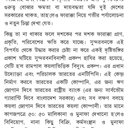
গুরুত্ব বোঝার ক্ষমতা বা দায়বদ্ধতা যদি দুই দেশের
সরকারের থাকত, তাহ’লেও ফারাক্কা নিয়ে গভীর পর্যালোচনা
ও নতুন চিন্তা দেখা যেত।
কিন্তু তা না থাকার ফলে দশকের পর দশক ফারাক্কা প্রাণ,
প্রকৃতি, পরিবেশের ক্ষতি করে যাচ্ছে। সুন্দরবনকে এই
বিপর্যয় থেকে উদ্ধার করার চেষ্টা না করে একই দৃষ্টিভঙ্গির
প্রকাশ ঘটিয়ে সুন্দরবনবিনাশী প্রকল্প হাযির করা হয়েছে,
সেটি হ’ল রামপাল কয়লাভিত্তিক বিদ্যুৎ প্রকল্প। এর প্রধান
উদ্যোক্তা এবং পরিচালক ভারতের এনটিপিসি। এই কেন্দ্র
নির্মাণ করবে ভারতের একটি কোম্পানি, এর জন্য ঋণ
জোগান দিবে ভারতের রাষ্ট্রীয় ব্যাংক (এর জন্য সার্বভৌম
গ্যারান্টি দিবে বাংলাদেশ সরকার) এবং সব লক্ষণ বলছে
কয়লা জোগান দিবে ভারতের কয়লা কোম্পানী। তার মানে
কাগজপত্রে ৫০: ৫০ মালিকানা ও মুনাফা দেখানো হ’লেও
বিনিয়োগ, নানা কিছু বিক্রি, কর্মসংস্থান ও মুনাফা