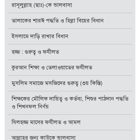
রাসূলুল্লাহ (ছাঃ)-কে ভালবাসা
তালাকের শারঈ পদ্ধতি ও হিল্লা বিয়ের বিধান
ইসলামে দাড়ি রাখার বিধান
হজ্জ : গুরুত্ব ও ফযীলত
কুরআন শিক্ষা ও তেলাওয়াতের ফযীলত
মুসলিম সমাজে মসজিদের গুরুত্ব (৩য় কিস্তি)
শিক্ষকের মৌলিক দায়িত্ব ও কর্তব্য, শিশুর পাঠদান পদ্ধতি
ও শিখনফল নির্ণয়
যিলহজ্জ মাসের ফযীলত ও আমল
আল্লাহর জন্য কাউকে ভালবাসা