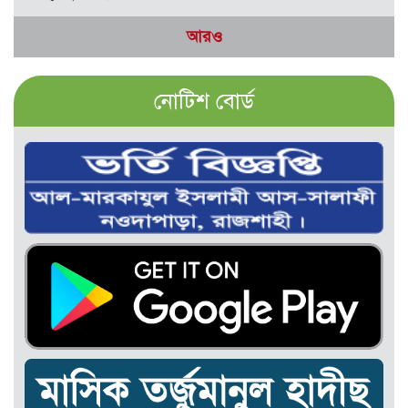
আরও
নোটিশ বোর্ড