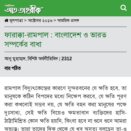
মূলপাতা
>
অক্টোবর ২০১৬
>
সাময়িক প্রসঙ্গ
ফারাক্কা-রামপাল : বাংলাদেশ ও ভারত
সম্পর্কের বাধা
আনু মুহাম্মদ, বিশিষ্ট অর্থনীতিবিদ
|
2312
বার পঠিত
রামপাল বিদ্যুৎকেন্দ্রের কারণে সুন্দরবনের যে ক্ষতি হবে, তা
মানুষকে কঠিন বিপদের মধ্যে নিক্ষেপ করবে, যে ক্ষতি পূরণ
করা কখনোই সম্ভব নয়, যে ক্ষতি বহন করা মানুষের পক্ষে
দুঃসাধ্য, সেই ক্ষতি নিয়েও ক্ষমতাবান ব্যক্তিদের হাসি-
ঠাট্টামিশ্রিত কোন ক্ষতি হয়নি, কিংবা হবে না শুনে শুনে আমরা
অভ্যস্ত। তারা তাদের দিক থেকে যে খুব অসত্য বলছেন তা-ও