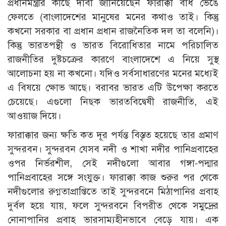
প্রধানমন্ত্রীর কাছে দাবী জানিয়েছেন ফারাক্কা বাঁধ ভেঙে
ফেলতে (বাংলাদেশের মানুষের মনের কথাও তাই। কিন্তু
কখনো সরকার বা প্রধান প্রধান রাজনৈতিক দল তা বলেনি)।
কিন্তু ভারতপন্থী ও ভারত বিরোধিতার নামে পরিচালিত
রাজনীতির দুষ্টচক্রের কারণে বাংলাদেশে এ নিয়ে সুস্থ
আলোচনা হয় না কখনো। যদিও সর্বসাধারণের মনের মধ্যেই
এ বিষয়ে ক্ষোভ আছে। বরাবর ভারত এটি উপেক্ষা করতে
চেয়েছে। এগুলো নিছক ভারতবিদ্বেষী রাজনীতি, এই
আওয়াজ দিয়ে।
ফারাক্কার জন্য ক্ষতি কত দূর পর্যন্ত বিস্তৃত হয়েছে তার প্রমাণ
সুন্দরবন। সুন্দরবন যেসব নদী ও শাখা নদীর পানিপ্রবাহের
ওপর নির্ভরশীল, সেই নদীগুলো আবার গঙ্গা-পদ্মার
পানিপ্রবাহের সঙ্গে সংযুক্ত। ফারাক্কা কাজ শুরুর পর থেকে
নদীগুলোর রুগ্নতাপ্রাপ্তিতে তাই সুন্দরবনে মিঠাপানির প্রবাহ
দুর্বল হয়ে যায়, ফলে সুন্দরবনে বিপরীত থেকে সমুদ্রের
নোনাপানির প্রবাহ ভারসাম্যহীনভাবে বেড়ে যায়। এক