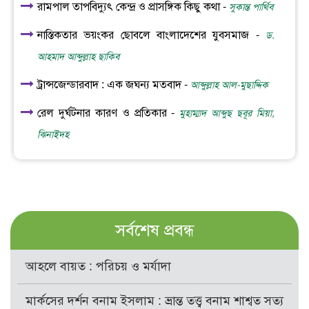
রামপাল তাপবিদ্যুৎ কেন্দ্র ও প্রাসঙ্গিক কিছু কথা -
সুকান্ত পার্থিব
নাস্তিকতার ভয়ংকর ছোবলে বাংলাদেশের যুবসমাজ -
ড.
আহমাদ আব্দুল্লাহ ছাকিব
ট্রান্সজেন্ডারবাদ : এক জঘন্য মতবাদ -
আব্দুল্লাহ আল-মুছাদ্দিক
রেল দুর্ঘটনার কারণ ও প্রতিকার -
মুহাম্মাদ আব্দুছ ছবূর মিয়া,
ঝিনাইদহ
সর্বশেষ প্রবন্ধ
আহলে বায়ত : পরিচয় ও মর্যাদা
মার্কসের দর্শন বনাম ইসলাম : ভ্রান্ত তত্ত্ব বনাম শাশ্বত সত্য