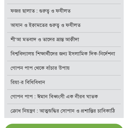
ফজর ছালাত : গুরুত্ব ও ফযীলত
আযান ও ইক্বামতের গুরুত্ব ও ফযীলত
শী‘আ মতবাদ ও তাদের ভ্রান্ত আক্বীদা
বিশ্ববিদ্যালয় শিক্ষার্থীদের জন্য ইসলামিক দিক-নির্দেশনা
গোপন পাপ থেকে বাঁচার উপায়
রিয়া-র বিধিবিধান
গোপন পাপ : ঈমান বিধ্বংসী এক নীরব ঘাতক
ক্রোধ নিয়ন্ত্রণ : আত্মশুদ্ধির সোপান ও প্রশান্তির চাবিকাঠি