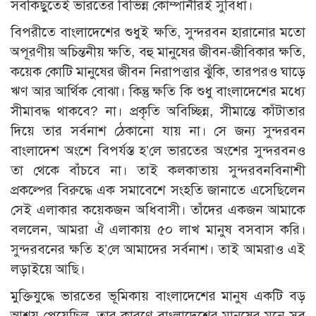
সবকিছুতেই ভারতের বিভিন্ন কোম্পানীরই সুবিধা।
বিপরীতে বাংলাদেশের শুধুই ক্ষতি, সুন্দরবন হারানোর মতো
অপূরণীয় অচিন্তনীয় ক্ষতি, বহু মানুষের জীবন-জীবিকার ক্ষতি,
কয়েক কোটি মানুষের জীবন নিরাপত্তার ঝুঁকি, তারপরও ঘাড়ে
ঋণ আর আর্থিক বোঝা। কিন্তু ক্ষতি কি শুধু বাংলাদেশের মধ্যে
সীমাবদ্ধ থাকবে? না। প্রকৃতি অবিচ্ছিন্ন, সীমান্তে কাঁটাতার
দিয়ে তার সর্বনাশ ঠেকানো যায় না। সে জন্য সুন্দরবন
বাংলাদেশ অংশে বিপর্যস্ত হ’লে ভারতের অংশের সুন্দরবনও
তা থেকে বাঁচবে না। তাই কলকাতায় সুন্দরবনবিনাশী
প্রকল্পের বিরুদ্ধে এক সমাবেশে সংহতি জানাতে এসেছিলেন
সেই এলাকার কয়েকজন অধিবাসী। তাঁদের একজন আমাকে
বললেন, আমরা ঐ এলাকায় ৫০ লাখ মানুষ বসবাস করি।
সুন্দরবনের ক্ষতি হ’লে আমাদের সর্বনাশ। তাই আমরাও এই
লড়াইয়ে আছি।
মুক্তিযুদ্ধে ভারতের ভূমিকায় বাংলাদেশের মানুষ একটি বড়
আশ্রয় পেয়েছিল, তার কারণে বাংলাদেশের মানুষের মনে সব