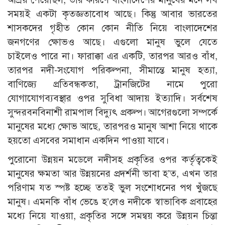
সময়ই একটা কৃতজ্ঞতাবোধ আছে। কিন্তু আবার ভারতের
শাসকদের গৃহীত কোন কোন নীতি নিয়ে বাংলাদেশের
জনগণের ক্ষোভও আছে। এগুলো মানুষ ভুলে যেতে
চাইলেও পারে না। ফারাক্কা এর একটি, তারপর আরও বাঁধ,
তারপর নদী-সংযোগ পরিকল্পনা, সীমান্তে মানুষ হত্যা,
বাণিজ্যে প্রতিবন্ধকতা, ট্রানজিটের নামে পুরো
যোগাযোগব্যবস্থার ওপর সুবিধা আদায় ইত্যাদি। সর্বশেষ
সুন্দরবনবিনাশী রামপাল বিদ্যুৎ প্রকল্প। আগেরগুলো সম্পর্কে
মানুষের মধ্যে ক্ষোভ আছে, তারপরও মানুষ আশা নিয়ে থাকে
হয়তো এসবের সমাধান একদিন পাওয়া যাবে।
পুরোনো উন্নয়ন মডেলে নদীসহ প্রকৃতির ওপর কর্তৃত্বকেই
মানুষের ক্ষমতা আর উন্নয়নের প্রদর্শনী ভাবা হ’ত, এখন তার
পরিণাম যত স্পষ্ট হচ্ছে ততই ভুল সংশোধনের পথ খুঁজছে
মানুষ। এমনকি বাঁধ ভেঙে হ’লেও নদীকে স্বাভাবিক প্রবাহের
মধ্যে নিয়ে যাওয়া, প্রকৃতির সঙ্গে সমন্বয় করে উন্নয়ন চিন্তা