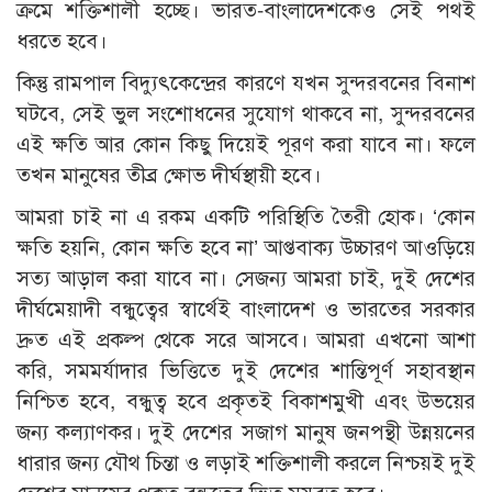
ক্রমে শক্তিশালী হচ্ছে। ভারত-বাংলাদেশকেও সেই পথই
ধরতে হবে।
কিন্তু রামপাল বিদ্যুৎকেন্দ্রের কারণে যখন সুন্দরবনের বিনাশ
ঘটবে, সেই ভুল সংশোধনের সুযোগ থাকবে না, সুন্দরবনের
এই ক্ষতি আর কোন কিছু দিয়েই পূরণ করা যাবে না। ফলে
তখন মানুষের তীব্র ক্ষোভ দীর্ঘস্থায়ী হবে।
আমরা চাই না এ রকম একটি পরিস্থিতি তৈরী হোক। ‘কোন
ক্ষতি হয়নি, কোন ক্ষতি হবে না’ আপ্তবাক্য উচ্চারণ আওড়িয়ে
সত্য আড়াল করা যাবে না। সেজন্য আমরা চাই, দুই দেশের
দীর্ঘমেয়াদী বন্ধুত্বের স্বার্থেই বাংলাদেশ ও ভারতের সরকার
দ্রুত এই প্রকল্প থেকে সরে আসবে। আমরা এখনো আশা
করি, সমমর্যাদার ভিত্তিতে দুই দেশের শান্তিপূর্ণ সহাবস্থান
নিশ্চিত হবে, বন্ধুত্ব হবে প্রকৃতই বিকাশমুখী এবং উভয়ের
জন্য কল্যাণকর। দুই দেশের সজাগ মানুষ জনপন্থী উন্নয়নের
ধারার জন্য যৌথ চিন্তা ও লড়াই শক্তিশালী করলে নিশ্চয়ই দুই