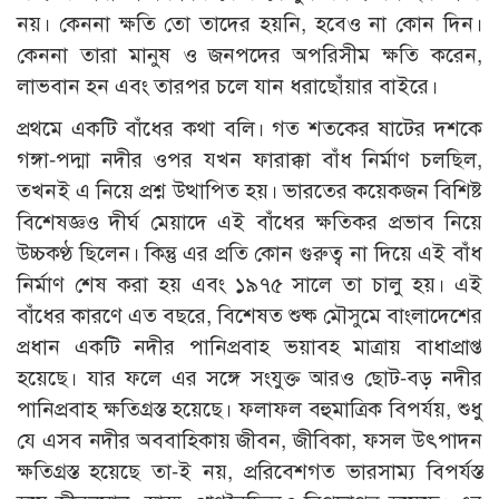
নয়। কেননা ক্ষতি তো তাদের হয়নি, হবেও না কোন দিন।
কেননা তারা মানুষ ও জনপদের অপরিসীম ক্ষতি করেন,
লাভবান হন এবং তারপর চলে যান ধরাছোঁয়ার বাইরে।
প্রথমে একটি বাঁধের কথা বলি। গত শতকের ষাটের দশকে
গঙ্গা-পদ্মা নদীর ওপর যখন ফারাক্কা বাঁধ নির্মাণ চলছিল,
তখনই এ নিয়ে প্রশ্ন উত্থাপিত হয়। ভারতের কয়েকজন বিশিষ্ট
বিশেষজ্ঞও দীর্ঘ মেয়াদে এই বাঁধের ক্ষতিকর প্রভাব নিয়ে
উচ্চকণ্ঠ ছিলেন। কিন্তু এর প্রতি কোন গুরুত্ব না দিয়ে এই বাঁধ
নির্মাণ শেষ করা হয় এবং ১৯৭৫ সালে তা চালু হয়। এই
বাঁধের কারণে এত বছরে, বিশেষত শুষ্ক মৌসুমে বাংলাদেশের
প্রধান একটি নদীর পানিপ্রবাহ ভয়াবহ মাত্রায় বাধাপ্রাপ্ত
হয়েছে। যার ফলে এর সঙ্গে সংযুক্ত আরও ছোট-বড় নদীর
পানিপ্রবাহ ক্ষতিগ্রস্ত হয়েছে। ফলাফল বহুমাত্রিক বিপর্যয়, শুধু
যে এসব নদীর অববাহিকায় জীবন, জীবিকা, ফসল উৎপাদন
ক্ষতিগ্রস্ত হয়েছে তা-ই নয়, প্ররিবেশগত ভারসাম্য বিপর্যস্ত