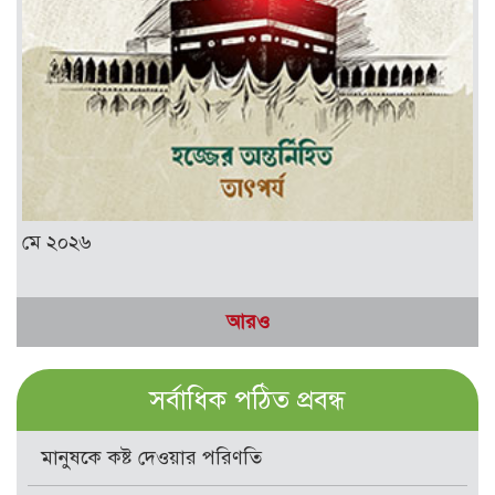
মে ২০২৬
আরও
সর্বাধিক পঠিত প্রবন্ধ
মানুষকে কষ্ট দেওয়ার পরিণতি