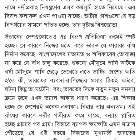
নামে নদীপ্রবাহ নিয়ন্ত্রণের এসব কর্মসূচী হাতে নিয়েছে। এর
বিরূপ ফলাফল এখন পাওয়া যাচ্ছে। ভাটার দেশগুলো যে বড়
বিপর্যয়ের সামনে পতিত হচ্ছে, তার দৃষ্টান্ত বিশ্বজোড়া।
উজানের দেশগুলোতেও এর বিরূপ প্রতিক্রিয়া ক্রমেই স্পষ্ট
হচ্ছে। সে কারণে নিজের মতো করে ভারত যে ফারাক্কা বাঁধ
নির্মাণ করেছে, বাংলাদেশের মতামত ও অধিকারের তোয়াক্কা
না করে যে বাঁধ চালু করেছে, শুকনো মৌসুমে পানি আটকে
বর্ষা মৌসুমে পানি ছেড়ে ভেবেছে এতে ভাটির দেশের ক্ষতি
হ’লে কী, ভারতের ব্যবসা-বাণিজ্যের প্রসার ঠিকই ঘটবে,
ঘটনা কিন্তু তা ঘটেনি। বরং ভারতের দিকে নতুন নতুন সমস্যা
ক্রমে জমে এখন ভয়াল আকার ধারণ করেছে। এর শিকার
হচ্ছে সে দেশেরই অনেক এলাকা। বিহার তার অন্যতম। এই
বাঁধের কারণে নদীর গভীরতা কমে যাচ্ছে, বন্যায় প্লাবিত
হচ্ছে গ্রামের পর গ্রাম। বিহারে ব্যাপক ক্ষয়ক্ষতি এমন মাত্রায়
পৌঁছেছে যে এই বছরে বিহারের মুখ্যমন্ত্রী ভারতের