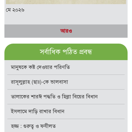
মে ২০২৬
আরও
সর্বাধিক পঠিত প্রবন্ধ
মানুষকে কষ্ট দেওয়ার পরিণতি
রাসূলুল্লাহ (ছাঃ)-কে ভালবাসা
তালাকের শারঈ পদ্ধতি ও হিল্লা বিয়ের বিধান
ইসলামে দাড়ি রাখার বিধান
হজ্জ : গুরুত্ব ও ফযীলত