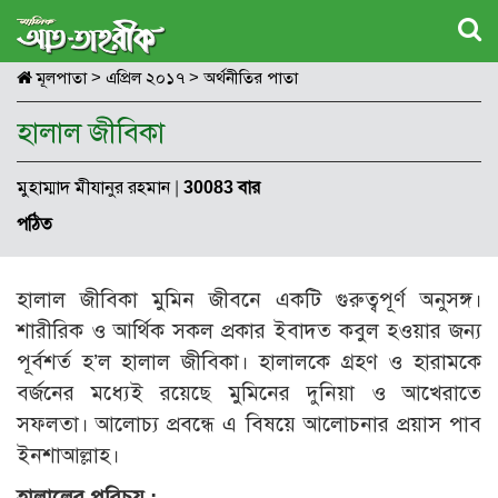
মূলপাতা
>
এপ্রিল ২০১৭
>
অর্থনীতির পাতা
হালাল জীবিকা
মুহাম্মাদ মীযানুর রহমান
|
30083 বার
পঠিত
হালাল জীবিকা মুমিন জীবনে একটি গুরুত্বপূর্ণ অনুসঙ্গ।
শারীরিক ও আর্থিক সকল প্রকার ইবাদত কবুল হওয়ার জন্য
পূর্বশর্ত হ’ল হালাল জীবিকা। হালালকে গ্রহণ ও হারামকে
বর্জনের মধ্যেই রয়েছে মুমিনের দুনিয়া ও আখেরাতে
সফলতা। আলোচ্য প্রবন্ধে এ বিষয়ে আলোচনার প্রয়াস পাব
ইনশাআল্লাহ।
হালালের পরিচয় :