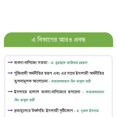
এ বিভাগের আরও প্রবন্ধ
ব্যবসা-বাণিজ্যে সততা -
ড. মুহাম্মাদ আজিবার রহমান
পুঁজিবাদী অর্থনীতির স্বরূপ এবং এর সাথে ইসলামী অর্থনীতির
তুলনামূলক আলোচনা -
কামারুযযামান বিন আব্দুল বারী
ইসলামে হালাল ব্যবসা-বাণিজ্যের রূপরেখা -
কামারুযযামান
বিন আব্দুল বারী
দ্রব্যমূল্যের ঊর্ধ্বগতি: ইসলামী দৃষ্টিকোণ -
ড. নূরুল ইসলাম