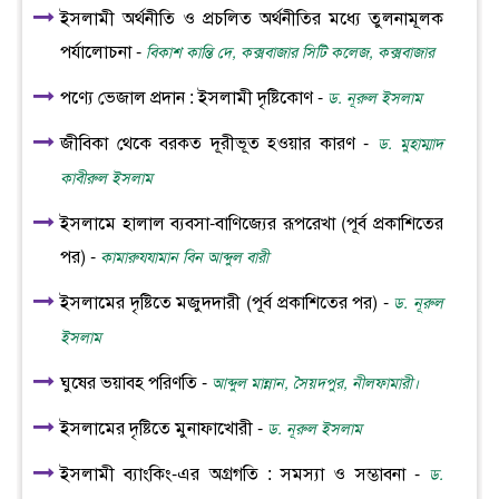
ইসলামী অর্থনীতি ও প্রচলিত অর্থনীতির মধ্যে তুলনামূলক
পর্যালোচনা -
বিকাশ কান্তি দে, কক্সবাজার সিটি কলেজ, কক্সবাজার
পণ্যে ভেজাল প্রদান : ইসলামী দৃষ্টিকোণ -
ড. নূরুল ইসলাম
জীবিকা থেকে বরকত দূরীভূত হওয়ার কারণ -
ড. মুহাম্মাদ
কাবীরুল ইসলাম
ইসলামে হালাল ব্যবসা-বাণিজ্যের রূপরেখা (পূর্ব প্রকাশিতের
পর) -
কামারুযযামান বিন আব্দুল বারী
ইসলামের দৃষ্টিতে মজুদদারী (পূর্ব প্রকাশিতের পর) -
ড. নূরুল
ইসলাম
ঘুষের ভয়াবহ পরিণতি -
আব্দুল মান্নান, সৈয়দপুর, নীলফামারী।
ইসলামের দৃষ্টিতে মুনাফাখোরী -
ড. নূরুল ইসলাম
ইসলামী ব্যাংকিং-এর অগ্রগতি : সমস্যা ও সম্ভাবনা -
ড.