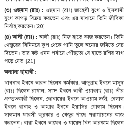
(৩) ওছমান (রাঃ) :
ওছমান (রাঃ) জাহেলী যুগে ও ইসলামী
যুগে কাপড় বিক্রয় করতেন এবং এর মাধ্যমে তিনি জীবিকা
নির্বাহ করতেন।[20]
(৪) আলী (রাঃ) :
আলী (রাঃ) নিজ হাতে কাজ করতেন। তিনি
খেজুরের বিনিময়ে কুপ থেকে পানি তুলে অন্যের জমিতে সেচ
দিতেন। তার কষ্ট এমন পর্যায়ে পৌঁছতো যে হাতে রশির দাগ
পড়ে যেত।[21]
অন্যান্য ছাহাবী :
খাববাব ইবনে আরত ছিলেন কর্মকার, আব্দুল্লাহ ইবনে মাসূদ
(রাঃ) ছিলেন রাখাল, সা‘দ ইবনে আবী ওয়াক্কাছ (রাঃ) তীর
প্রস্ত্ততকারী ছিলেন, জোবায়ের ইবনে আওয়াম দর্জী, বেলাল
ইবনে রাবাহ ও আম্মার ইবনে ইয়াসির গোলাম ছিলেন।
সালমান ফারসী ক্ষুরকার ও খেজুর গাছে পরাগায়নের কাজ
করতেন। বারা ইবনে আযেব ও যায়েদ বিন আরকাম ছিলেন