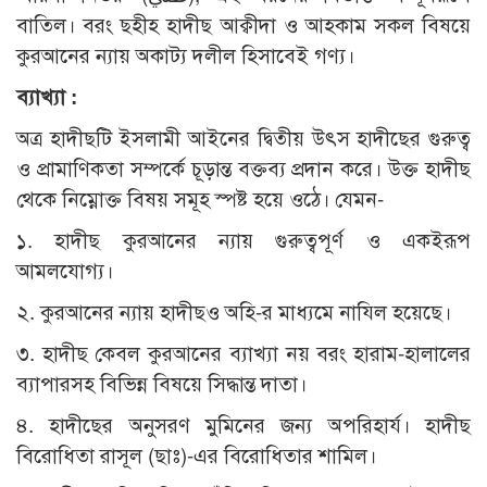
বাতিল। বরং ছহীহ হাদীছ আক্বীদা ও আহকাম সকল বিষয়ে
কুরআনের ন্যায় অকাট্য দলীল হিসাবেই গণ্য।
ব্যাখ্যা :
অত্র হাদীছটি ইসলামী আইনের দ্বিতীয় উৎস হাদীছের গুরুত্ব
ও প্রামাণিকতা সম্পর্কে চূড়ান্ত বক্তব্য প্রদান করে। উক্ত হাদীছ
থেকে নিম্নোক্ত বিষয় সমূহ স্পষ্ট হয়ে ওঠে। যেমন-
১. হাদীছ কুরআনের ন্যায় গুরুত্বপূর্ণ ও একইরূপ
আমলযোগ্য।
২. কুরআনের ন্যায় হাদীছও অহি-র মাধ্যমে নাযিল হয়েছে।
৩. হাদীছ কেবল কুরআনের ব্যাখ্যা নয় বরং হারাম-হালালের
ব্যাপারসহ বিভিন্ন বিষয়ে সিদ্ধান্ত দাতা।
৪. হাদীছের অনুসরণ মুমিনের জন্য অপরিহার্য। হাদীছ
বিরোধিতা রাসূল (ছাঃ)-এর বিরোধিতার শামিল।