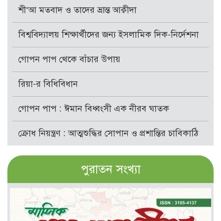
শী‘আ মতবাদ ও তাদের ভ্রান্ত আক্বীদা
বিশ্ববিদ্যালয় শিক্ষার্থীদের জন্য ইসলামিক দিক-নির্দেশনা
গোপন পাপ থেকে বাঁচার উপায়
রিয়া-র বিধিবিধান
গোপন পাপ : ঈমান বিধ্বংসী এক নীরব ঘাতক
ক্রোধ নিয়ন্ত্রণ : আত্মশুদ্ধির সোপান ও প্রশান্তির চাবিকাঠি
পুরাতন সংখ্যা