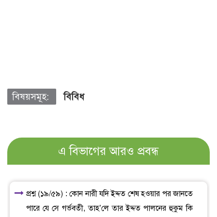
বিষয়সমূহ:
বিবিধ
এ বিভাগের আরও প্রবন্ধ
প্রশ্ন (১৯/৫৯) : কোন নারী যদি ইদ্দত শেষ হওয়ার পর জানতে
পারে যে সে গর্ভবতী, তাহ’লে তার ইদ্দত পালনের হুকুম কি