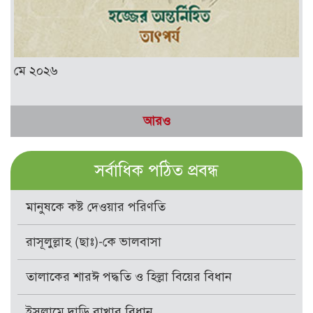
মে ২০২৬
আরও
সর্বাধিক পঠিত প্রবন্ধ
মানুষকে কষ্ট দেওয়ার পরিণতি
রাসূলুল্লাহ (ছাঃ)-কে ভালবাসা
তালাকের শারঈ পদ্ধতি ও হিল্লা বিয়ের বিধান
ইসলামে দাড়ি রাখার বিধান