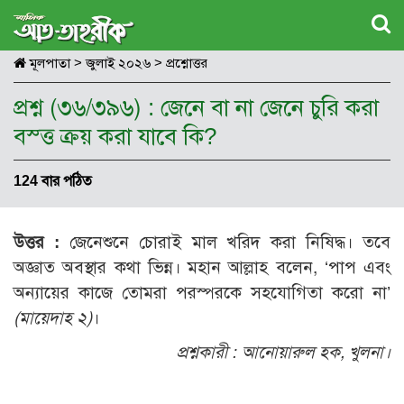
মূলপাতা
>
জুলাই ২০২৬
>
প্রশ্নোত্তর
প্রশ্ন (৩৬/৩৯৬) : জেনে বা না জেনে চুরি করা
বস্ত্ত ক্রয় করা যাবে কি?
124 বার পঠিত
উত্তর :
জেনেশুনে চোরাই মাল খরিদ করা নিষিদ্ধ। তবে
অজ্ঞাত অবস্থার কথা ভিন্ন। মহান আল্লাহ বলেন, ‘পাপ এবং
অন্যায়ের কাজে তোমরা পরস্পরকে সহযোগিতা করো না’
(মায়েদাহ ২)
।
প্রশ্নকারী :
আনোয়ারুল হক, খুলনা।