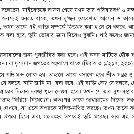
াঃ) বলেছেন, মাইয়েতকে দাফন শেষে যখন তার পরিবারবর্গ ও সঙ্গ
 অবশ্যই শুনতে থাকে, তখন দু’জন ফেরেশতা আসেন ও তাকে
তখন তাকে এই ব্যক্তি সম্পর্কে জিজ্ঞেস করা হ’লে সে বলবে, আ
বলা হবে, তুমি তোমার জ্ঞান দিয়েও বুঝনি। পাঠ করেও জানতে
্ঞাসাবাদের জন্য পুনর্জীবিত করা হবে। এই কবর মাটিতে হৌক বা 
ীবন। যা দৃশ্যমান জগতের অন্তরালে থাকে (মির‘আত ১/২১৭, ২২০)
যদি মন্দ লোক হয়, তাহ’লে তাকে বসানো হবে ভীত সন্ত্রস্ত ও দ্বি
? সে বলবে, আমি জানি না। বলা হবে, এই ব্যক্তি কে? সে বলবে,
নাতের দিকের দরজা খুলে দেওয়া হবে। তখন সে তার সুখ-সম্ভা
ল্লাহ ফিরিয়ে নিয়েছেন। অতঃপর তাকে জাহান্নামের দিকের দর
ূহ দেখবে, যা একে অপরকে দলিত-মথিত করছে। তখন তাকে বল
ের উপরে ছিলে এবং সন্দেহের উপরেই তুমি মরেছ। আর এই স