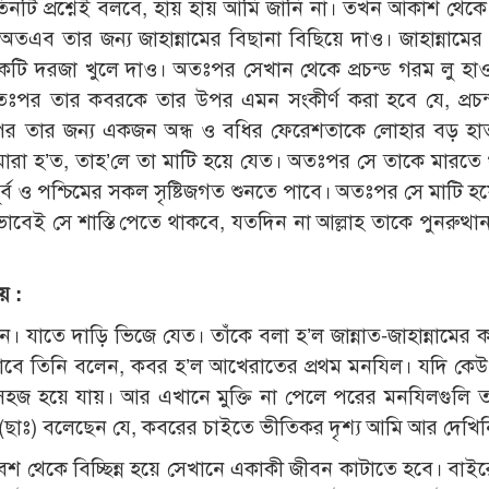
 তিনটি প্রশ্নেই বলবে, হায় হায় আমি জানি না। তখন আকাশ থে
তএব তার জন্য জাহান্নামের বিছানা বিছিয়ে দাও। জাহান্নামে
একটি দরজা খুলে দাও। অতঃপর সেখান থেকে প্রচন্ড গরম লু হা
 অতঃপর তার কবরকে তার উপর এমন সংকীর্ণ করা হবে যে, প্রচন
পর তার জন্য একজন অন্ধ ও বধির ফেরেশতাকে লোহার বড় হা
 মারা হ’ত, তাহ’লে তা মাটি হয়ে যেত। অতঃপর সে তাকে মারতে
্ব ও পশ্চিমের সকল সৃষ্টিজগত শুনতে পাবে। অতঃপর সে মাটি হয়
াবেই সে শাস্তি পেতে থাকবে, যতদিন না আল্লাহ তাকে পুনরুত্থা
য় :
। যাতে দাড়ি ভিজে যেত। তাঁকে বলা হ’ল জান্নাত-জাহান্নামের ক
াবে তিনি বলেন, কবর হ’ল আখেরাতের প্রথম মনযিল। যদি কে
 সহজ হয়ে যায়। আর এখানে মুক্তি না পেলে পরের মনযিলগুলি ত
 (ছাঃ) বলেছেন যে, কবরের চাইতে ভীতিকর দৃশ্য আমি আর দেখিন
শ থেকে বিচ্ছিন্ন হয়ে সেখানে একাকী জীবন কাটাতে হবে। বাই