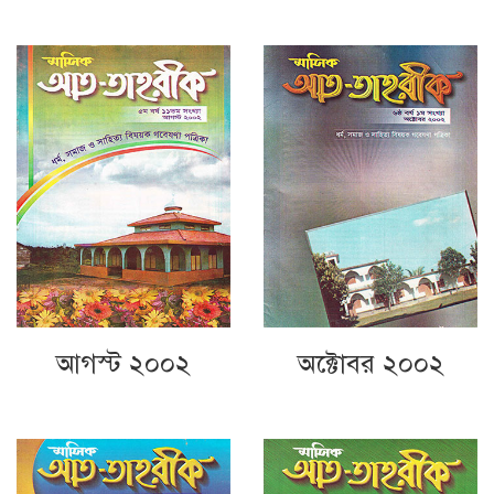
আগস্ট ২০০২
অক্টোবর ২০০২