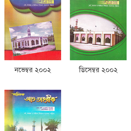
নভেম্বর ২০০২
ডিসেম্বর ২০০২