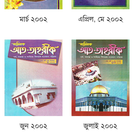
মার্চ ২০০২
এপ্রিল, মে ২০০২
জুন ২০০২
জুলাই ২০০২