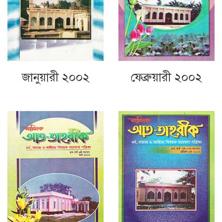
জানুয়ারী ২০০২
ফেব্রুয়ারী ২০০২